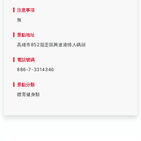
注意事項
無
景點地址
高雄市852茄萣區興達港情人碼頭
電話號碼
886-7-3314346
景點分類
體育健身類