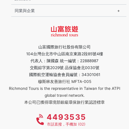
同業與企業
山富國際旅行社股份有限公司
104台灣台北市中山區南京東路2段85號4樓
代表人：陳國森 統一編號：22888987
交觀綜字第2029號 品保協會北0030號
國際航空運輸協會會員編號：34301061
穆斯林友善旅行社 MFTA-005
Richmond Tours is the representative in Taiwan for the ATPI
global travel network.
本公司已獲得環境部銀級環保旅行業認證標章
4493535
市話直撥，手機加 (02)