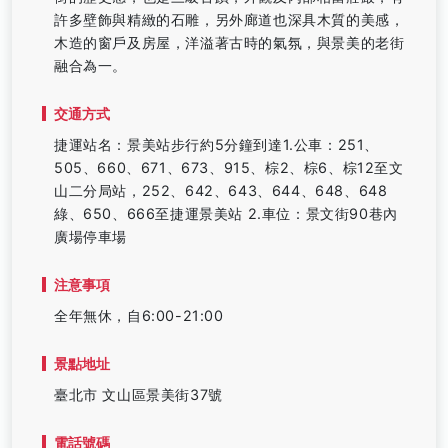
許多壁飾與精緻的石雕，另外廊道也深具木質的美感，
木造的窗戶及房屋，洋溢著古時的氣氛，與景美的老街
融合為一。
交通方式
捷運站名：景美站步行約5分鐘到達1.公車：251、
505、660、671、673、915、棕2、棕6、棕12至文
山二分局站，252、642、643、644、648、648
綠、650、666至捷運景美站 2.車位：景文街90巷內
廣場停車場
注意事項
全年無休，自6:00-21:00
景點地址
臺北市 文山區景美街37號
電話號碼