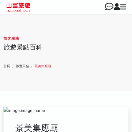
旅客服務
旅遊景點百科
首頁
旅遊景點
景美集應廟
景美集應廟