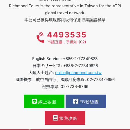
Richmond Tours is the representative in Taiwan for the ATPI
global travel network.
本公司已獲得環境部銀級環保旅行業認證標章
4493535
市話直撥，手機加 (02)
English Service: +886-2-77349823
日本のサービス: +886-2-77349826
大陸人士赴台:
phillis@richmond.com.tw
國際機票、航空自由行、國際訂房專線: 02-7734-9656
證照專線: 02-7734-9766
線上客服
FB粉絲團
旅遊攻略