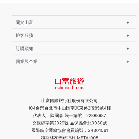
關於山富
旅客服務
訂購須知
同業與企業
山富國際旅行社股份有限公司
104台灣台北市中山區南京東路2段85號4樓
代表人：陳國森 統一編號：22888987
交觀綜字第2029號 品保協會北0030號
國際航空運輸協會會員編號：34301061
穆斯林友善旅行社 MFTA-005