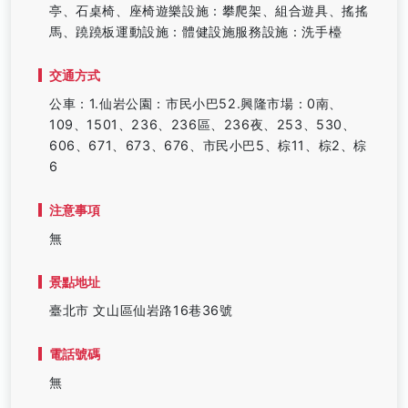
亭、石桌椅、座椅遊樂設施：攀爬架、組合遊具、搖搖
馬、蹺蹺板運動設施：體健設施服務設施：洗手檯
交通方式
公車：1.仙岩公園：市民小巴52.興隆市場：0南、
109、1501、236、236區、236夜、253、530、
606、671、673、676、市民小巴5、棕11、棕2、棕
6
注意事項
無
景點地址
臺北市 文山區仙岩路16巷36號
電話號碼
無