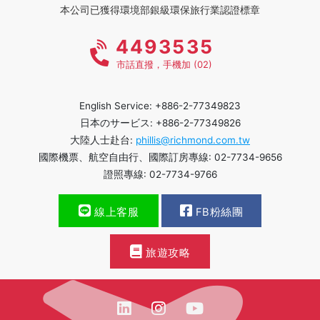
本公司已獲得環境部銀級環保旅行業認證標章
4493535
市話直撥，手機加 (02)
English Service: +886-2-77349823
日本のサービス: +886-2-77349826
大陸人士赴台:
phillis@richmond.com.tw
國際機票、航空自由行、國際訂房專線: 02-7734-9656
證照專線: 02-7734-9766
線上客服
FB粉絲團
旅遊攻略