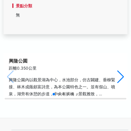
景點分類
無
興隆公園
距離0.350公里
興隆公園內以觀景湖為中心，水池部分，仿古闢建、垂柳緊
接、林木成蔭頗富詩意，為本公園特色之一。並有假山、噴
泉，湖旁有休憩的步道，中央有拱橋，景觀雅致，…