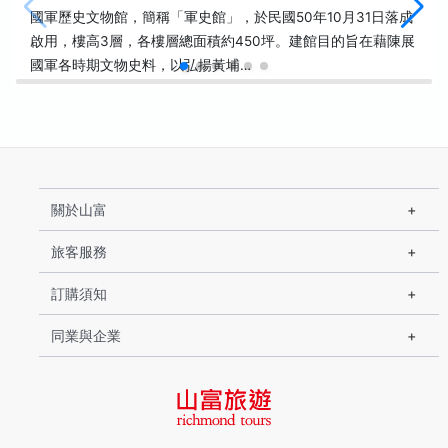
國軍歷史文物館，簡稱「軍史館」，於民國50年10月31日落成
啟用，樓高3層，各樓層總面積約450坪。建館目的旨在藉陳展
國軍各時期文物史料，以弘揚黃埔…
關於山富
旅客服務
訂購須知
同業與企業