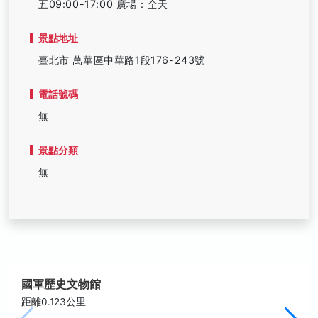
五09:00-17:00 廣場：全天
景點地址
臺北市 萬華區中華路1段176-243號
電話號碼
無
景點分類
無
國軍歷史文物館
距離0.123公里