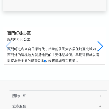
西門町徒步區
距離0.080公里
西門町之名來自日據時代，當時的居民大多居住於臺北城內，
西門外的這塊地方就是他們的主要休憩場所。早期這裡就以電
影院為最主要的商業活動，後來陸續有百貨業…
關於山富
旅客服務