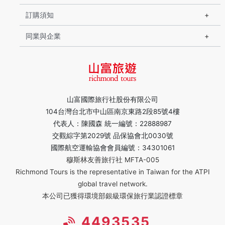
訂購須知
同業與企業
山富國際旅行社股份有限公司
104台灣台北市中山區南京東路2段85號4樓
代表人：陳國森 統一編號：22888987
交觀綜字第2029號 品保協會北0030號
國際航空運輸協會會員編號：34301061
穆斯林友善旅行社 MFTA-005
Richmond Tours is the representative in Taiwan for the ATPI
global travel network.
本公司已獲得環境部銀級環保旅行業認證標章
4493535