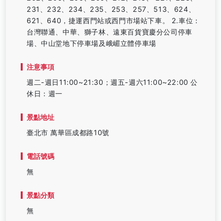
231、232、234、235、253、257、513、624、
621、640，捷運西門站或西門市場站下車。 2.車位：
台灣聯通、中華、獅子林、遠東百貨寶慶分公司停車
場、中山堂地下停車場及峨嵋立體停車場
注意事項
週二-週日11:00~21:30；週五-週六11:00~22:00 公
休日：週一
景點地址
臺北市 萬華區成都路10號
電話號碼
無
景點分類
無