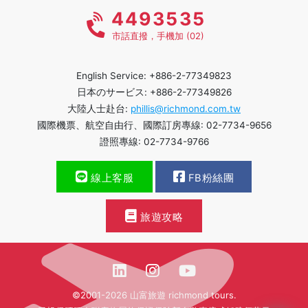
4493535
市話直撥，手機加 (02)
English Service: +886-2-77349823
日本のサービス: +886-2-77349826
大陸人士赴台:
phillis@richmond.com.tw
國際機票、航空自由行、國際訂房專線: 02-7734-9656
證照專線: 02-7734-9766
線上客服
FB粉絲團
旅遊攻略
©2001-2026 山富旅遊 richmond tours.