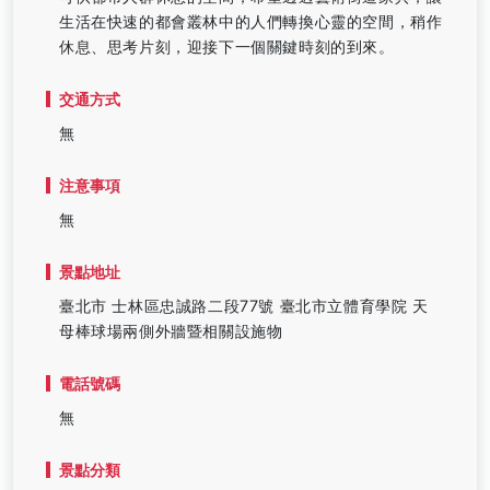
生活在快速的都會叢林中的人們轉換心靈的空間，稍作
休息、思考片刻，迎接下一個關鍵時刻的到來。
交通方式
無
注意事項
無
景點地址
臺北市 士林區忠誠路二段77號 臺北市立體育學院 天
母棒球場兩側外牆暨相關設施物
電話號碼
無
景點分類