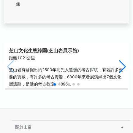
無
芝山文化生態綠園(芝山岩展示館)
距離1.021公里
芝山岩有發掘出約2500年前先人遺骸的考古探坑，有著許多重
要的寶藏，有許多的考古資源，6000年來發展演繹出7個文化
層遺跡，是活的考古教室。1896…
關於山富