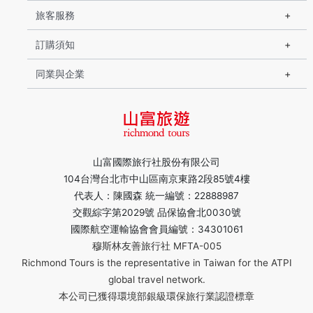
旅客服務
訂購須知
同業與企業
山富國際旅行社股份有限公司
104台灣台北市中山區南京東路2段85號4樓
代表人：陳國森 統一編號：22888987
交觀綜字第2029號 品保協會北0030號
國際航空運輸協會會員編號：34301061
穆斯林友善旅行社 MFTA-005
Richmond Tours is the representative in Taiwan for the ATPI
global travel network.
本公司已獲得環境部銀級環保旅行業認證標章