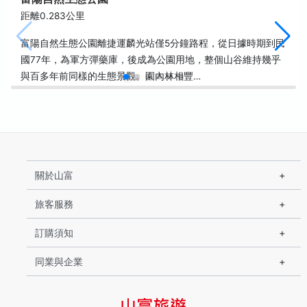
距離0.283公里
富陽自然生態公園離捷運麟光站僅5分鐘路程，從日據時期到民
國77年，為軍方彈藥庫，後成為公園用地，整個山谷維持幾乎
與百多年前同樣的生態景觀。園內林相豐…
關於山富
旅客服務
訂購須知
同業與企業