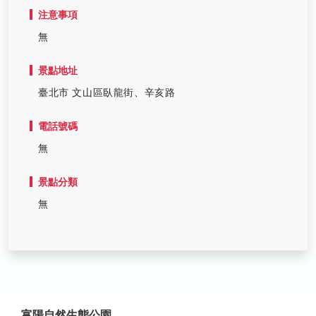
注意事項
無
景點地址
臺北市 文山區臥龍街、辛亥路
電話號碼
無
景點分類
無
富陽自然生態公園