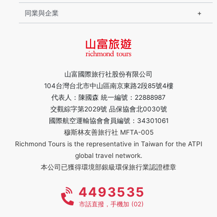
同業與企業
山富國際旅行社股份有限公司
104台灣台北市中山區南京東路2段85號4樓
代表人：陳國森 統一編號：22888987
交觀綜字第2029號 品保協會北0030號
國際航空運輸協會會員編號：34301061
穆斯林友善旅行社 MFTA-005
Richmond Tours is the representative in Taiwan for the ATPI
global travel network.
本公司已獲得環境部銀級環保旅行業認證標章
4493535
市話直撥，手機加 (02)