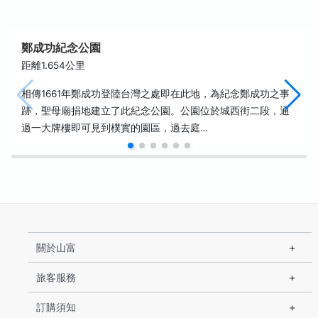
鄭成功紀念公園
距離1.654公里
相傳1661年鄭成功登陸台灣之處即在此地，為紀念鄭成功之事
跡，聖母廟捐地建立了此紀念公園。公園位於城西街二段，通
過一大牌樓即可見到樸實的園區，過去庭…
關於山富
旅客服務
訂購須知