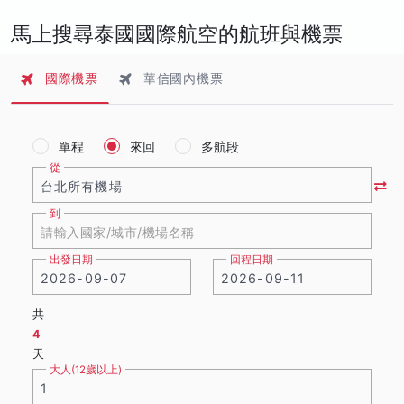
馬上搜尋泰國國際航空的航班與機票
國際機票
華信國內機票
單程
來回
多航段
從
到
出發日期
回程日期
共
4
天
大人(12歲以上)