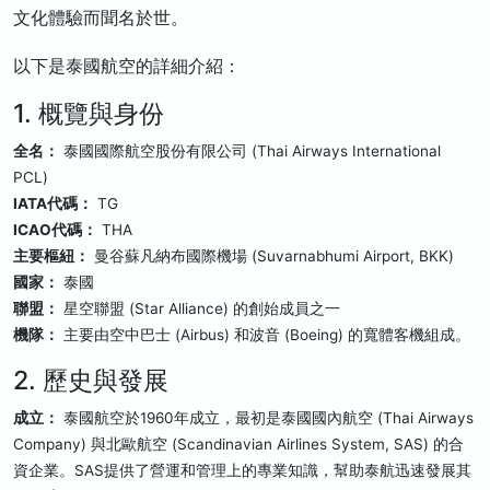
文化體驗而聞名於世。
以下是泰國航空的詳細介紹：
1. 概覽與身份
全名：
泰國國際航空股份有限公司 (Thai Airways International
PCL)
IATA代碼：
TG
ICAO代碼：
THA
主要樞紐：
曼谷蘇凡納布國際機場 (Suvarnabhumi Airport, BKK)
國家：
泰國
聯盟：
星空聯盟 (Star Alliance) 的創始成員之一
機隊：
主要由空中巴士 (Airbus) 和波音 (Boeing) 的寬體客機組成。
2. 歷史與發展
成立：
泰國航空於1960年成立，最初是泰國國內航空 (Thai Airways
Company) 與北歐航空 (Scandinavian Airlines System, SAS) 的合
資企業。SAS提供了營運和管理上的專業知識，幫助泰航迅速發展其