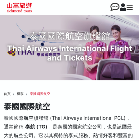
泰國國際航空旗艦館
Thai Airways International Flight
and Tickets
首頁
機票
泰國國際航空
泰國國際航空
泰國國際航空旗艦館 (Thai Airways International PCL)，
通常簡稱
泰航 (TG)
，是泰國的國家航空公司，也是該國最
大的航空公司。它以其獨特的泰式服務、熱情好客和豐富的