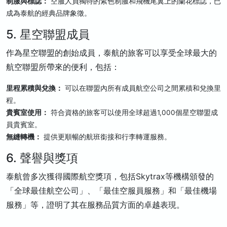
制服與標誌：
空服人員獨特的紫色制服和飛機尾翼上的蘭花標誌，已
成為泰航的經典品牌象徵。
5. 星空聯盟成員
作為星空聯盟的創始成員，泰航的旅客可以享受全球最大的
航空聯盟所帶來的便利，包括：
里程累積與兌換：
可以在聯盟內所有成員航空公司之間累積和兌換里
程。
貴賓室使用：
符合資格的旅客可以使用全球超過1,000個星空聯盟成
員貴賓室。
無縫轉機：
提供更順暢的航班銜接和行李轉運服務。
6. 聲譽與獎項
泰航曾多次獲得國際航空獎項，包括Skytrax等機構頒發的
「全球最佳航空公司」、「最佳空服員服務」和「最佳機場
服務」等，證明了其在服務品質方面的卓越表現。