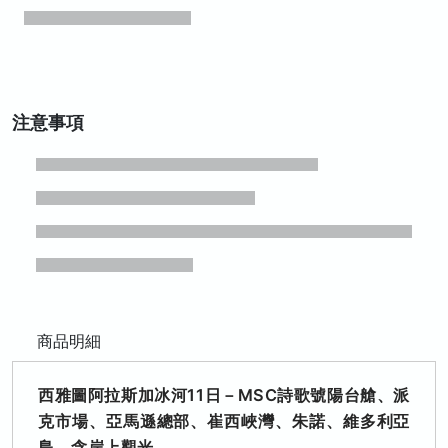
注意事項
商品明細
西雅圖阿拉斯加冰河11日－MSC詩歌號陽台艙、派
克市場、亞馬遜總部、崔西峽灣、朱諾、維多利亞
島、含岸上觀光