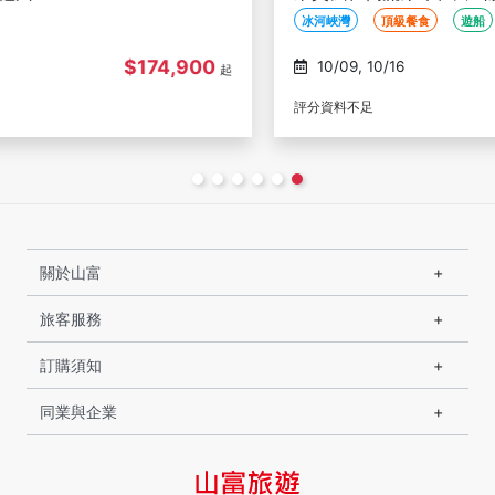
冰河峽灣
頂級餐食
遊船
$196,900
10/09, 10/16
起
評分資料不足
關於山富
旅客服務
訂購須知
同業與企業