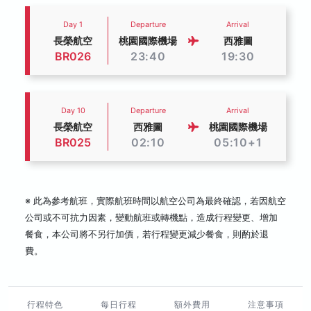
Day 1
Departure
Arrival
長榮航空
桃園國際機場
西雅圖
BR026
23:40
19:30
Day 10
Departure
Arrival
長榮航空
西雅圖
桃園國際機場
BR025
02:10
05:10+1
※ 此為參考航班，實際航班時間以航空公司為最終確認，若因航空
公司或不可抗力因素，變動航班或轉機點，造成行程變更、增加
餐食，本公司將不另行加價，若行程變更減少餐食，則酌於退
費。
行程特色
每日行程
額外費用
注意事項