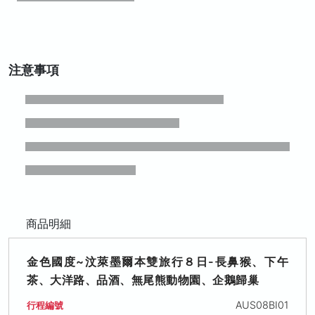
注意事項
商品明細
金色國度~汶萊墨爾本雙旅行８日-長鼻猴、下午
茶、大洋路、品酒、無尾熊動物園、企鵝歸巢
AUS08BI01
行程編號