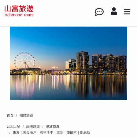
首頁
團體旅遊
台北出發
紐澳旅遊
澳洲旅遊
東澳｜黃金海岸｜布里斯本｜雪梨｜墨爾本｜凱恩斯