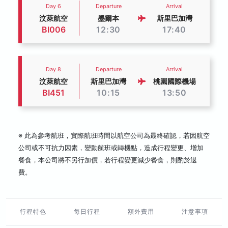
Day 6
Departure
Arrival
汶萊航空
墨爾本
斯里巴加灣
BI006
12:30
17:40
Day 8
Departure
Arrival
汶萊航空
斯里巴加灣
桃園國際機場
BI451
10:15
13:50
※ 此為參考航班，實際航班時間以航空公司為最終確認，若因航空
公司或不可抗力因素，變動航班或轉機點，造成行程變更、增加
餐食，本公司將不另行加價，若行程變更減少餐食，則酌於退
費。
行程特色
每日行程
額外費用
注意事項