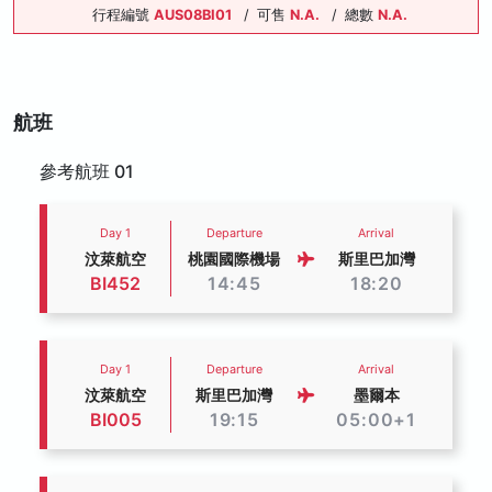
行程編號
AUS08BI01
/
可售
N.A.
/
總數
N.A.
航班
參考航班 01
Day 1
Departure
Arrival
汶萊航空
桃園國際機場
斯里巴加灣
BI452
14:45
18:20
Day 1
Departure
Arrival
汶萊航空
斯里巴加灣
墨爾本
BI005
19:15
05:00+1