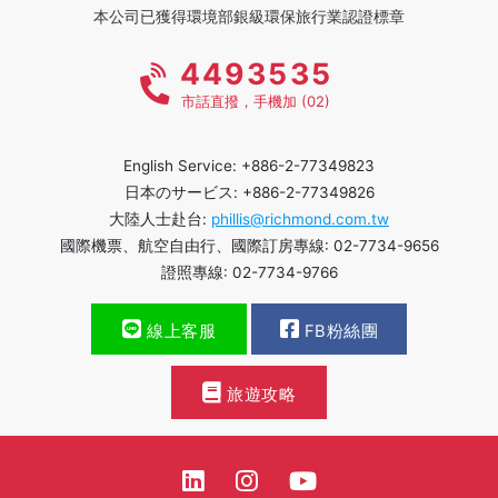
本公司已獲得環境部銀級環保旅行業認證標章
4493535
市話直撥，手機加 (02)
English Service: +886-2-77349823
日本のサービス: +886-2-77349826
大陸人士赴台:
phillis@richmond.com.tw
國際機票、航空自由行、國際訂房專線: 02-7734-9656
證照專線: 02-7734-9766
線上客服
FB粉絲團
旅遊攻略