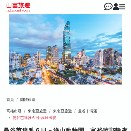
首頁
團體旅遊
高雄出發
東南亞旅遊
東南亞旅遊
曼谷｜清邁
曼谷芭達雅６日-高雄出發
曼谷芭達雅６日－綠山動物園、富裕號郵輪夜