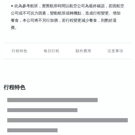
※ 此為參考航班，實際航班時間以航空公司為最終確認，若因航空
公司或不可抗力因素，變動航班或轉機點，造成行程變更、增加
餐食，本公司將不另行加價，若行程變更減少餐食，則酌於退
費。
行程特色
每日行程
額外費用
注意事項
行程特色