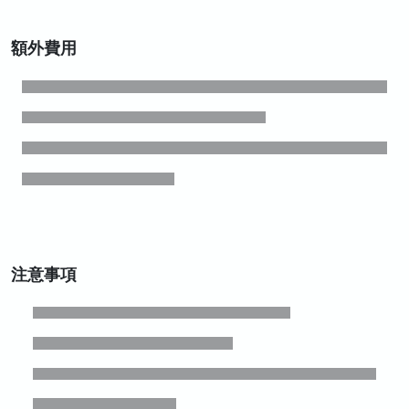
額外費用
注意事項