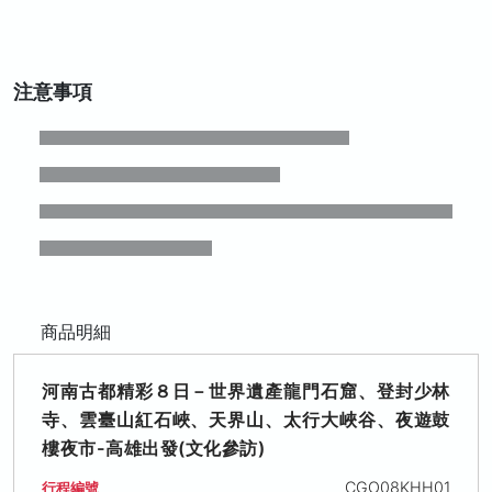
注意事項
商品明細
河南古都精彩８日－世界遺產龍門石窟、登封少林
寺、雲臺山紅石峽、天界山、太行大峽谷、夜遊鼓
樓夜市-高雄出發(文化參訪)
CGO08KHH01
行程編號