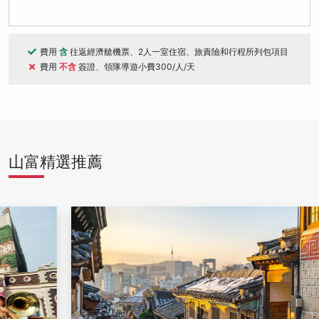
費用
含
往返經濟艙機票、2人一室住宿、旅責險和行程所列包項目
費用
不含
簽證、領隊導遊小費300/人/天
山富精選推薦