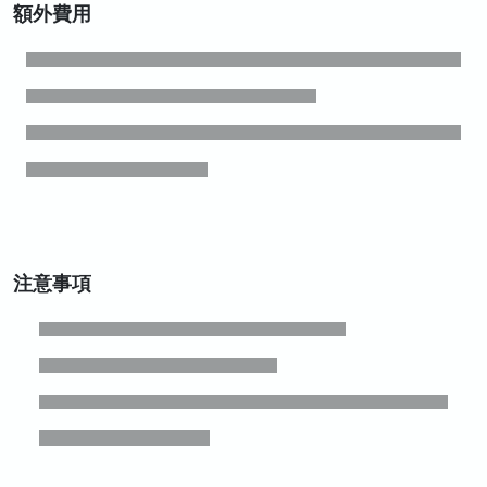
額外費用
注意事項