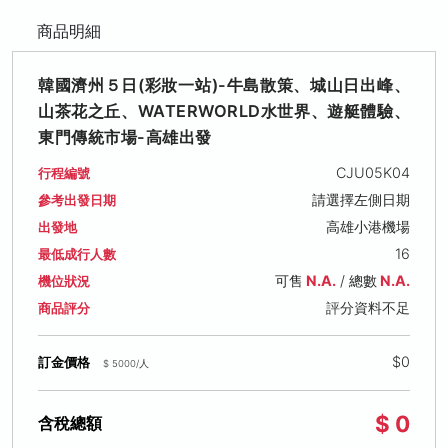
商品明細
韓國濟州５日(彩妝一站)-牛島散策、城山日出峰、
山茶花之丘、WATERWORLD水世界、遊艇體驗、
東門傳統市場-高雄出發
CJU05K04
行程編號
請選擇左側日期
參考出發日期
高雄小港機場
出發地
16
最低成行人數
可售
N.A.
/ 總數
N.A.
機位狀況
評分資料不足
商品評分
$0
訂金價格
$ 5000/人
$ 0
含稅總額