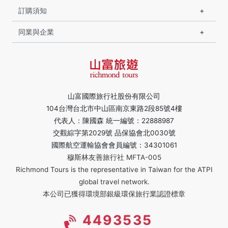
訂購須知
同業與企業
山富國際旅行社股份有限公司
104台灣台北市中山區南京東路2段85號4樓
代表人：陳國森 統一編號：22888987
交觀綜字第2029號 品保協會北0030號
國際航空運輸協會會員編號：34301061
穆斯林友善旅行社 MFTA-005
Richmond Tours is the representative in Taiwan for the ATPI
global travel network.
本公司已獲得環境部銀級環保旅行業認證標章
4493535