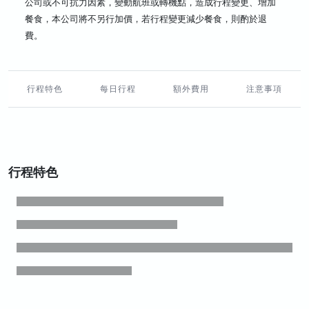
公司或不可抗力因素，變動航班或轉機點，造成行程變更、增加
餐食，本公司將不另行加價，若行程變更減少餐食，則酌於退
費。
行程特色
每日行程
額外費用
注意事項
行程特色