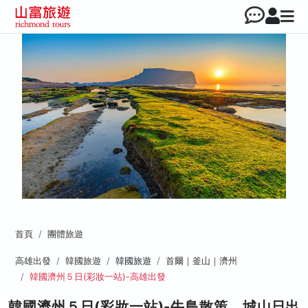
首頁
團體旅遊
高雄出發
韓國旅遊
韓國旅遊
首爾｜釜山｜濟州
韓國濟州５日(彩妝一站)-高雄出發
韓國濟州５日(彩妝一站)-牛島散策、城山日出