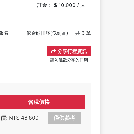
訂金： $ 10,000 / 人
報名
依金額排序(低到高)
共 3 筆
分享行程資訊
請勾選欲分享的日期
含稅價格
價: NT$ 46,800
僅供參考