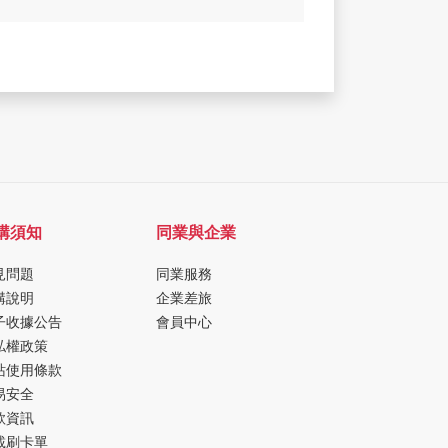
購須知
同業與企業
見問題
同業服務
購說明
企業差旅
子收據公告
會員中心
私權政策
站使用條款
易安全
款資訊
載刷卡單