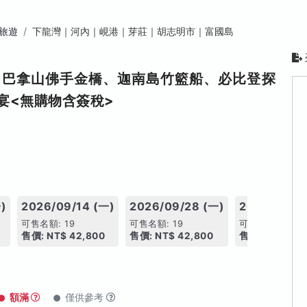
旅遊
下龍灣｜河內｜峴港｜芽莊｜胡志明市｜富國島
、巴拿山佛手金橋、迦南島⽵籃船、必比登探
宴<無購物含簽稅>
)
2026/09/14 (一)
2026/09/28 (一)
2026/10/05
可售名額: 19
可售名額: 19
可售名額: 19
售價: NT$ 42,800
售價: NT$ 42,800
售價: NT$ 44,
額滿
僅供參考