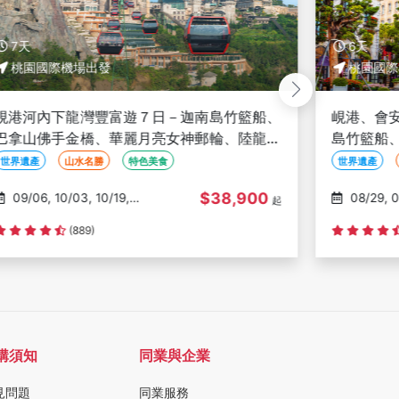
7天
6天
桃園國際機場出發
桃園國際
峴港河內下龍灣豐富遊７日－迦南島竹籃船、
峴港、會
巴拿山佛手金橋、華麗月亮女神郵輪、陸龍灣
島竹籃船
輕舟秘境、全程五星酒店＜華航雙點含中段＞
生猛龍蝦
世界遺產
山水名勝
特色美食
世界遺產
$38,900
09/06, 10/03, 10/19,
08/29, 09/01, 09/05,
起
2/16
09/05, 09
(889)
購須知
同業與企業
見問題
同業服務