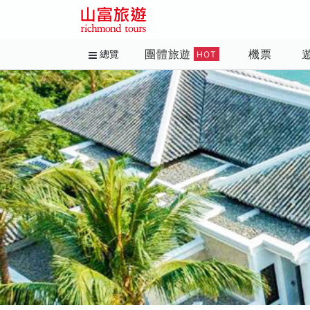
團體旅遊
機票
總覽
HOT