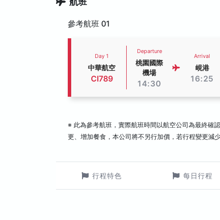
航班
參考航班 01
Departure
Day 1
Arrival
桃園國際
中華航空
峴港
機場
CI789
16:25
14:30
※ 此為參考航班，實際航班時間以航空公司為最終確
更、增加餐食，本公司將不另行加價，若行程變更減
行程特色
每日行程