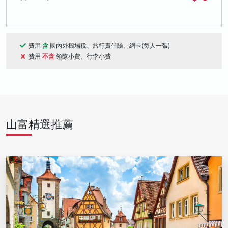
費用
含
國內外機場稅、旅行責任險、網卡(每人一張)
費用
不含
領隊小費、行李小費
山富精選推薦