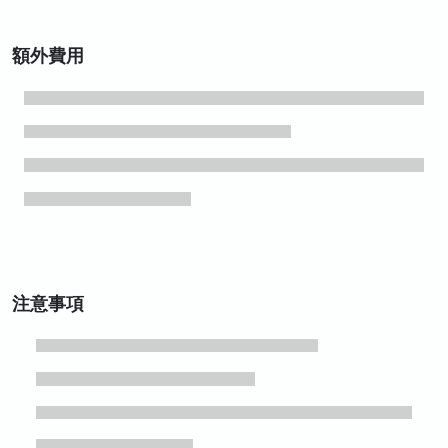
額外費用
注意事項