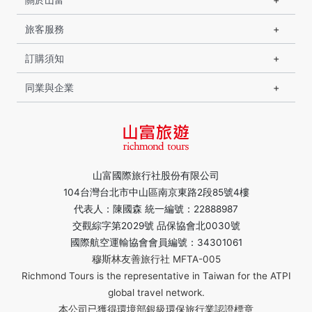
旅客服務
訂購須知
同業與企業
山富國際旅行社股份有限公司
104台灣台北市中山區南京東路2段85號4樓
代表人：陳國森 統一編號：22888987
交觀綜字第2029號 品保協會北0030號
國際航空運輸協會會員編號：34301061
穆斯林友善旅行社 MFTA-005
Richmond Tours is the representative in Taiwan for the ATPI
global travel network.
本公司已獲得環境部銀級環保旅行業認證標章