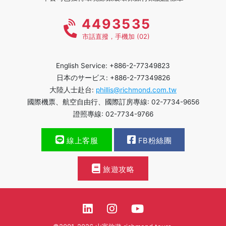
4493535
市話直撥，手機加 (02)
English Service: +886-2-77349823
日本のサービス: +886-2-77349826
大陸人士赴台:
phillis@richmond.com.tw
國際機票、航空自由行、國際訂房專線: 02-7734-9656
證照專線: 02-7734-9766
線上客服
FB粉絲團
旅遊攻略