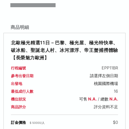
商品明細
北歐極光精選11日－巴黎、極光屋、極光特快車、
破冰船、聖誕老人村、冰河漂浮、帝王蟹捕撈體驗
【長榮魅力歐洲】
EPP11BR
行程編號
請選擇左側日期
參考出發日期
桃園國際機場
出發地
16
最低成行人數
可售
N.A.
/ 總數
N.A.
機位狀況
評分資料不足
商品評分
$0
訂金價格
$ 50000/人