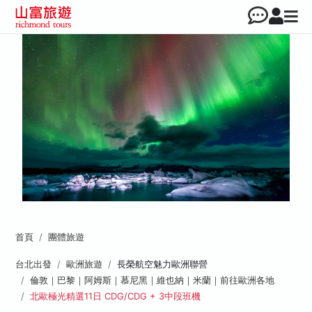
首頁
團體旅遊
台北出發
歐洲旅遊
長榮航空魅力歐洲聯營
倫敦｜巴黎｜阿姆斯｜慕尼黑｜維也納｜米蘭｜前往歐洲各地
北歐極光精選11日 CDG/CDG + 3中段班機