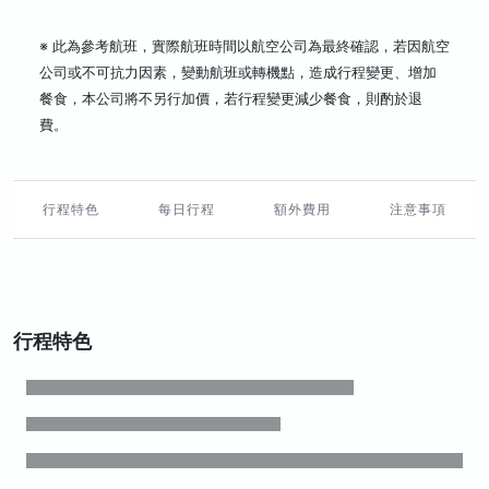
※ 此為參考航班，實際航班時間以航空公司為最終確認，若因航空
公司或不可抗力因素，變動航班或轉機點，造成行程變更、增加
餐食，本公司將不另行加價，若行程變更減少餐食，則酌於退
費。
行程特色
每日行程
額外費用
注意事項
行程特色