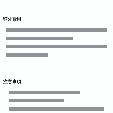
額外費用
注意事項