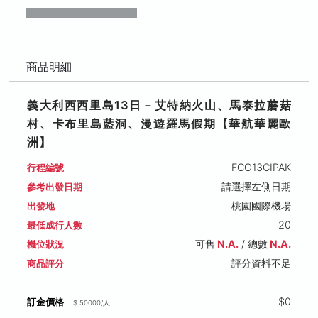
商品明細
義大利西西里島13日－艾特納火山、馬泰拉蘑菇
村、卡布里島藍洞、漫遊羅馬假期【華航華麗歐
洲】
FCO13CIPAK
行程編號
請選擇左側日期
參考出發日期
桃園國際機場
出發地
20
最低成行人數
可售
N.A.
/ 總數
N.A.
機位狀況
評分資料不足
商品評分
$0
訂金價格
$ 50000/人