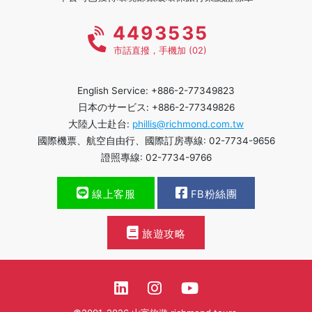
4493535
市話直撥，手機加 (02)
English Service: +886-2-77349823
日本のサービス: +886-2-77349826
大陸人士赴台:
phillis@richmond.com.tw
國際機票、航空自由行、國際訂房專線: 02-7734-9656
證照專線: 02-7734-9766
線上客服
FB粉絲團
旅遊攻略