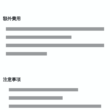
額外費用
注意事項