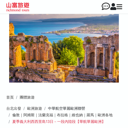
首頁
團體旅遊
台北出發
歐洲旅遊
中華航空華麗歐洲聯營
倫敦｜阿姆斯｜法蘭克福｜布拉格｜維也納｜羅馬｜歐洲各地
夏季義大利西西里島13日－一段內陸段【華航華麗歐洲】