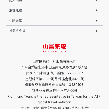
旅客服務
訂購須知
同業與企業
山富國際旅行社股份有限公司
104台灣台北市中山區南京東路2段85號4樓
代表人：陳國森 統一編號：22888987
交觀綜字第2029號 品保協會北0030號
國際航空運輸協會會員編號：34301061
穆斯林友善旅行社 MFTA-005
Richmond Tours is the representative in Taiwan for the ATPI
global travel network.
本公司已獲得環境部銀級環保旅行業認證標章