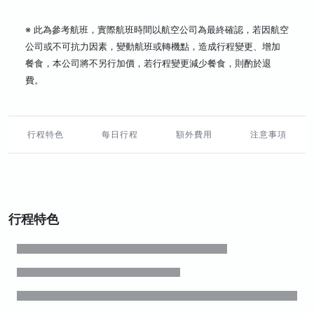
※ 此為參考航班，實際航班時間以航空公司為最終確認，若因航空
公司或不可抗力因素，變動航班或轉機點，造成行程變更、增加
餐食，本公司將不另行加價，若行程變更減少餐食，則酌於退
費。
行程特色
每日行程
額外費用
注意事項
行程特色