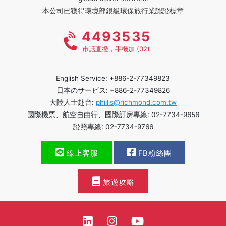
本公司已獲得環境部銀級環保旅行業認證標章
4493535
市話直撥，手機加 (02)
English Service: +886-2-77349823
日本のサービス: +886-2-77349826
大陸人士赴台:
phillis@richmond.com.tw
國際機票、航空自由行、國際訂房專線: 02-7734-9656
證照專線: 02-7734-9766
線上客服
FB粉絲團
旅遊攻略