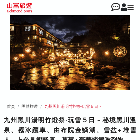
首頁
團體旅遊
九州黑川湯明竹燈祭‧玩雪５日 -
九州黑川湯明竹燈祭‧玩雪５日 - 秘境黑川溫
泉、霧冰纜車、由布院金鱗湖、雪盆+堆雪