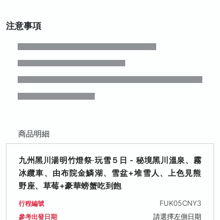
注意事項
商品明細
九州黑川湯明竹燈祭‧玩雪５日 - 秘境黑川溫泉、霧
冰纜車、由布院金鱗湖、雪盆+堆雪人、上色見熊
野座、草莓+豪華螃蟹吃到飽
FUK05CNY3
行程編號
請選擇左側日期
參考出發日期