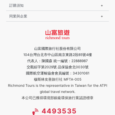
訂購須知
同業與企業
山富國際旅行社股份有限公司
104台灣台北市中山區南京東路2段85號4樓
代表人：陳國森 統一編號：22888987
交觀綜字第2029號 品保協會北0030號
國際航空運輸協會會員編號：34301061
穆斯林友善旅行社 MFTA-005
Richmond Tours is the representative in Taiwan for the ATPI
global travel network.
本公司已獲得環境部銀級環保旅行業認證標章
4493535