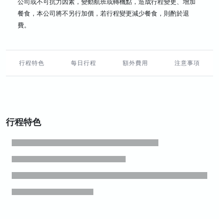
公司或不可抗力因素，變動航班或轉機點，造成行程變更、增加
餐食，本公司將不另行加價，若行程變更減少餐食，則酌於退
費。
行程特色
每日行程
額外費用
注意事項
行程特色