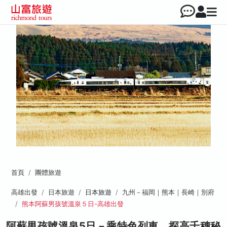
首頁
團體旅遊
高雄出發
日本旅遊
日本旅遊
九州－福岡｜熊本｜長崎｜別府
熊本阿蘇男孩號溫泉５日-高雄出發
阿蘇男孩號溫泉5日－乘特色列車、探高千穗秘