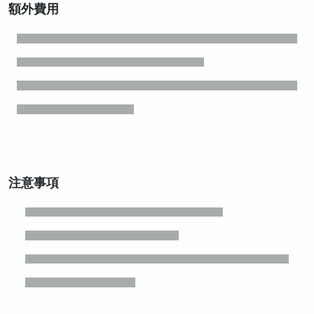
額外費用
注意事項