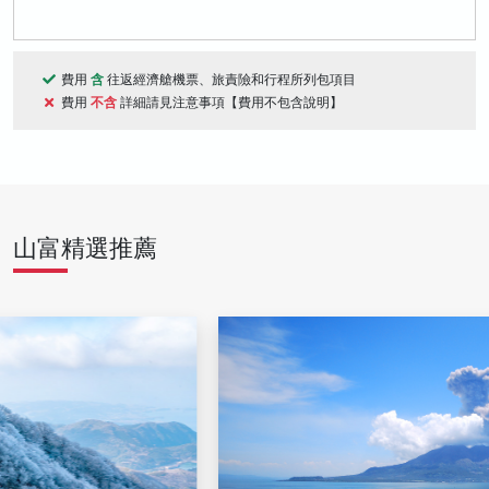
費用
含
往返經濟艙機票、旅責險和行程所列包項目
費用
不含
詳細請見注意事項【費用不包含說明】
山富精選推薦