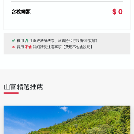
$ 0
含稅總額
費用
含
往返經濟艙機票、旅責險和行程所列包項目
費用
不含
詳細請見注意事項【費用不包含說明】
山富精選推薦