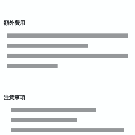
額外費用
注意事項