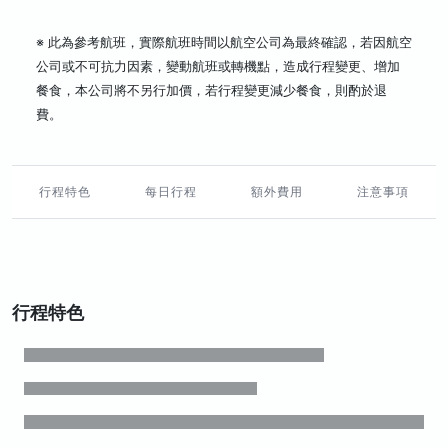
※ 此為參考航班，實際航班時間以航空公司為最終確認，若因航空
公司或不可抗力因素，變動航班或轉機點，造成行程變更、增加
餐食，本公司將不另行加價，若行程變更減少餐食，則酌於退
費。
行程特色
每日行程
額外費用
注意事項
行程特色