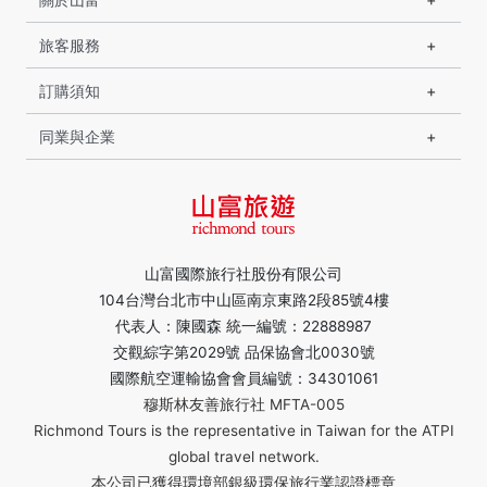
旅客服務
訂購須知
同業與企業
山富國際旅行社股份有限公司
104台灣台北市中山區南京東路2段85號4樓
代表人：陳國森 統一編號：22888987
交觀綜字第2029號 品保協會北0030號
國際航空運輸協會會員編號：34301061
穆斯林友善旅行社 MFTA-005
Richmond Tours is the representative in Taiwan for the ATPI
global travel network.
本公司已獲得環境部銀級環保旅行業認證標章