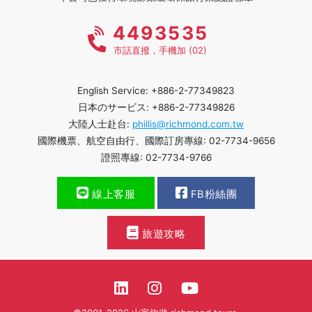
4493535
市話直撥，手機加 (02)
English Service: +886-2-77349823
日本のサービス: +886-2-77349826
大陸人士赴台:
phillis@richmond.com.tw
國際機票、航空自由行、國際訂房專線: 02-7734-9656
證照專線: 02-7734-9766
線上客服
FB粉絲團
旅遊攻略