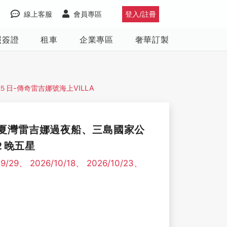
線上客服
會員專區
登入/註冊
照簽證
租車
企業專區
奢華訂製
５日-傳奇雷吉娜號海上VILLA
夏灣雷吉娜過夜船、三島國家公
２晚五星
9/29、 2026/10/18、 2026/10/23、