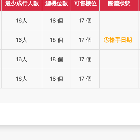
最少成行人數
總機位數
可售機位
團體狀態
16人
18 個
17 個
16人
18 個
17 個
搶手日期
16人
18 個
17 個
16人
18 個
17 個