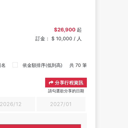
$26,900
起
訂金： $ 10,000 / 人
報名
依金額排序(低到高)
共 70 筆
分享行程資訊
請勾選欲分享的日期
2026/12
2027/01
2027/02