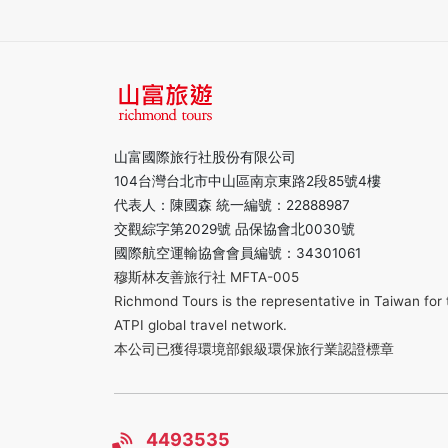
山富國際旅行社股份有限公司
104台灣台北市中山區南京東路2段85號4樓
代表人：陳國森 統一編號：22888987
交觀綜字第2029號 品保協會北0030號
國際航空運輸協會會員編號：34301061
穆斯林友善旅行社 MFTA-005
Richmond Tours is the representative in Taiwan for 
ATPI global travel network.
本公司已獲得環境部銀級環保旅行業認證標章
4493535