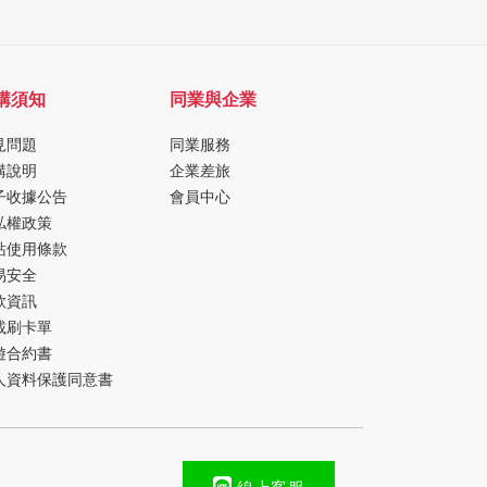
購須知
同業與企業
見問題
同業服務
購說明
企業差旅
子收據公告
會員中心
私權政策
站使用條款
易安全
款資訊
載刷卡單
遊合約書
人資料保護同意書