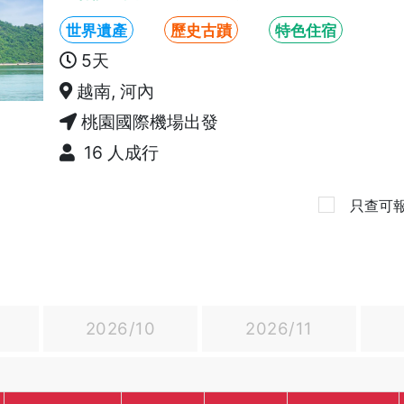
世界遺產
歷史古蹟
特色住宿
5天
越南, 河內
桃園國際機場出發
16 人成行
只查可
2026/10
2026/11