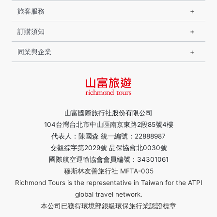
旅客服務
訂購須知
同業與企業
山富國際旅行社股份有限公司
104台灣台北市中山區南京東路2段85號4樓
代表人：陳國森 統一編號：22888987
交觀綜字第2029號 品保協會北0030號
國際航空運輸協會會員編號：34301061
穆斯林友善旅行社 MFTA-005
Richmond Tours is the representative in Taiwan for the ATPI
global travel network.
本公司已獲得環境部銀級環保旅行業認證標章