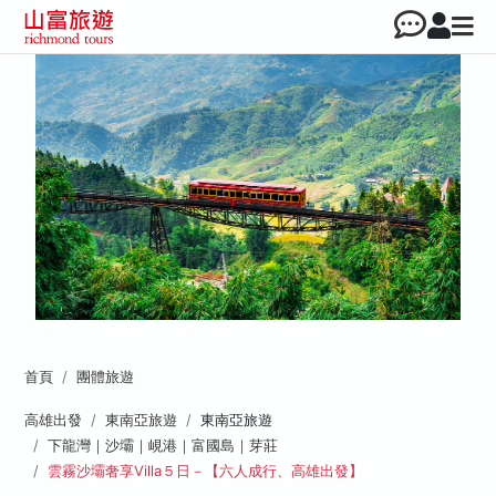
首頁
團體旅遊
高雄出發
東南亞旅遊
東南亞旅遊
下龍灣｜沙壩｜峴港｜富國島｜芽莊
雲霧沙壩奢享Villa５日－【六人成行、高雄出發】