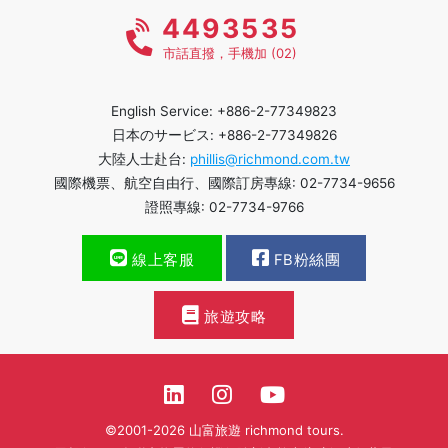
4493535
市話直撥，手機加 (02)
English Service: +886-2-77349823
日本のサービス: +886-2-77349826
大陸人士赴台:
phillis@richmond.com.tw
國際機票、航空自由行、國際訂房專線: 02-7734-9656
證照專線: 02-7734-9766
線上客服
FB粉絲團
旅遊攻略
©2001-2026 山富旅遊 richmond tours.