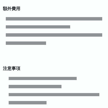
額外費用
注意事項