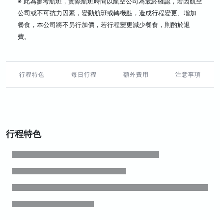
※ 此為參考航班，實際航班時間以航空公司為最終確認，若因航空
公司或不可抗力因素，變動航班或轉機點，造成行程變更、增加
餐食，本公司將不另行加價，若行程變更減少餐食，則酌於退
費。
行程特色
每日行程
額外費用
注意事項
行程特色