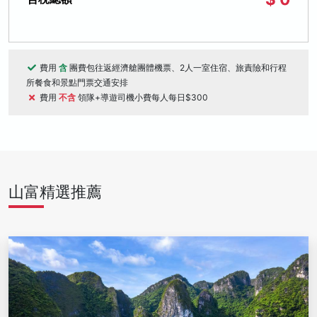
費用
含
團費包往返經濟艙團體機票、2人一室住宿、旅責險和行程
所餐食和景點門票交通安排
費用
不含
領隊+導遊司機小費每人每日$300
山富精選推薦