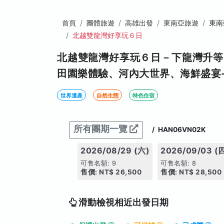
首頁
團體旅遊
高雄出發
東南亞旅遊
東南
北越雙龍灣好享玩６日
北越雙龍灣好享玩６日－下龍灣升等
田園樂體驗、河內大世界、海鮮盛宴-
世界遺產
自然生態
特色住宿
所有團期一覽
/
HAN06VN02K
2026/08/29 (六)
2026/09/03 (
可售名額: 9
可售名額: 8
售價: NT$ 26,500
售價: NT$ 28,500
滑動檢視相近出發日期