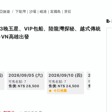
亞旅遊
下龍灣｜沙壩｜峴港｜富國島｜芽莊
3晚五星、VIP包船、陸龍灣探秘、越式傳統
VN高雄出發
四)
2026/09/05 (六)
2026/09/10 (四)
2026/09/1
可售名額: 7
可售名額: 7
可售名額: 6
售價: NT$ 28,500
售價: NT$ 24,500
售價: NT$ 28
今日推薦