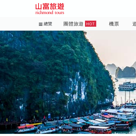
團體旅遊
機票
總覽
HOT