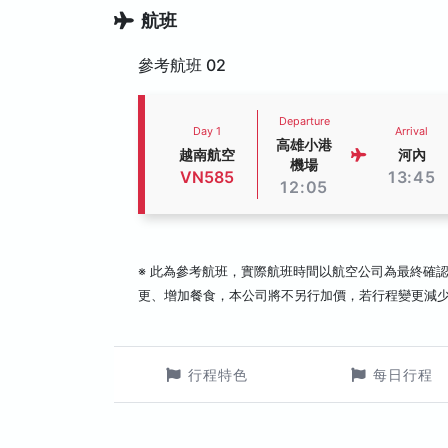
航班
參考航班 02
Departure
Day 1
Arrival
高雄小港
越南航空
河內
機場
VN585
13:45
12:05
※ 此為參考航班，實際航班時間以航空公司為最終確
更、增加餐食，本公司將不另行加價，若行程變更減
行程特色
每日行程