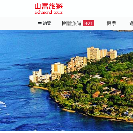
團體旅遊
機票
總覽
HOT