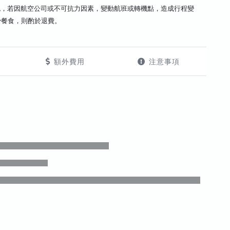
認，若因航空公司或不可抗力因素，變動航班或轉機點，造成行程變
少餐食，則酌於退費。
額外費用
注意事項