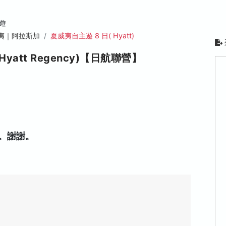
遊
夷｜阿拉斯加
夏威夷自主遊 8 日( Hyatt)
Hyatt Regency)【日航聯營】
。謝謝。