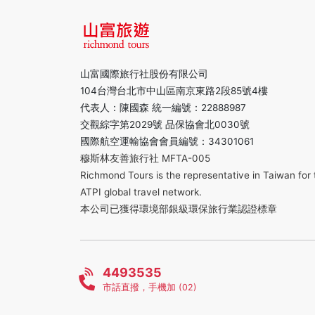
山富國際旅行社股份有限公司
104台灣台北市中山區南京東路2段85號4樓
代表人：陳國森 統一編號：22888987
交觀綜字第2029號 品保協會北0030號
國際航空運輸協會會員編號：34301061
穆斯林友善旅行社 MFTA-005
Richmond Tours is the representative in Taiwan for 
ATPI global travel network.
本公司已獲得環境部銀級環保旅行業認證標章
4493535
市話直撥，手機加 (02)