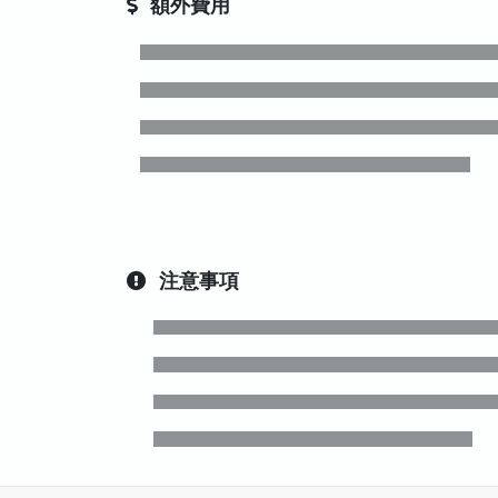
額外費用
注意事項