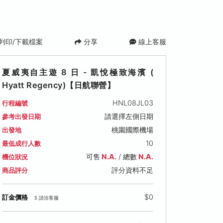
列印/下載檔案
分享
線上客服
夏威夷自主遊 8 日 - 凱悅極致海濱 (
Hyatt Regency)【日航聯營】
HNL08JL03
行程編號
請選擇左側日期
參考出發日期
桃園國際機場
出發地
10
最低成行人數
可售
N.A.
/ 總數
N.A.
機位狀況
評分資料不足
商品評分
$0
訂金價格
$ 請洽客服