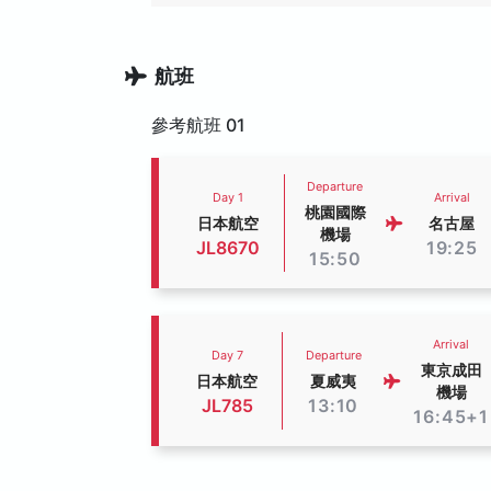
航班
參考航班 01
Departure
Day 1
Arrival
桃園國際
日本航空
名古屋
機場
JL8670
19:25
15:50
Arrival
Day 7
Departure
東京成田
日本航空
夏威夷
機場
JL785
13:10
16:45+1