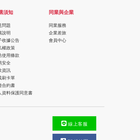
購須知
同業與企業
見問題
同業服務
購說明
企業差旅
子收據公告
會員中心
私權政策
站使用條款
易安全
款資訊
載刷卡單
遊合約書
人資料保護同意書
線上客服