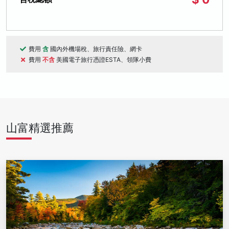
費用
含
國內外機場稅、旅行責任險、網卡
費用
不含
美國電子旅行憑證ESTA、領隊小費
山富精選推薦