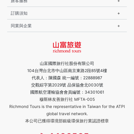
旅客服務
訂購須知
同業與企業
山富國際旅行社股份有限公司
104台灣台北市中山區南京東路2段85號4樓
代表人：陳國森 統一編號：22888987
交觀綜字第2029號 品保協會北0030號
國際航空運輸協會會員編號：34301061
穆斯林友善旅行社 MFTA-005
Richmond Tours is the representative in Taiwan for the ATPI
global travel network.
本公司已獲得環境部銀級環保旅行業認證標章