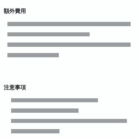
額外費用
注意事項