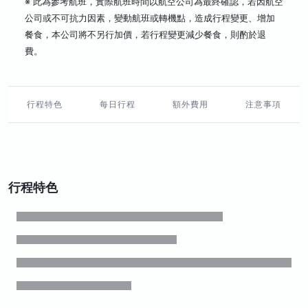
※ 此為參考航班，實際航班時間以航空公司為最終確認，若因航空
公司或不可抗力因素，變動航班或轉機點，造成行程變更、增加
餐食，本公司將不另行加價，若行程變更減少餐食，則酌於退
費。
行程特色
每日行程
額外費用
注意事項
行程特色