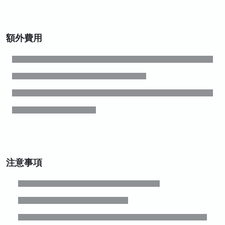
額外費用
注意事項