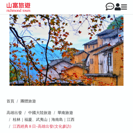
首頁
團體旅遊
高雄出發
中國大陸旅遊
華南旅遊
桂林｜福廈、武夷山｜海南島｜江西
江西經典８日-高雄出發(文化參訪)