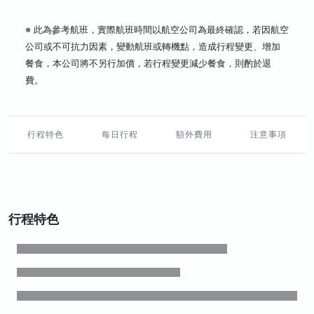
※ 此為參考航班，實際航班時間以航空公司為最終確認，若因航空
公司或不可抗力因素，變動航班或轉機點，造成行程變更、增加
餐食，本公司將不另行加價，若行程變更減少餐食，則酌於退
費。
行程特色
每日行程
額外費用
注意事項
行程特色