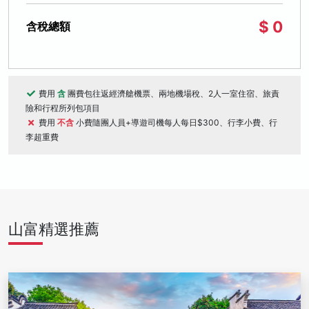
$ 0
含稅總額
費用
含
團費包往返經濟艙機票、兩地機場稅、2人一室住宿、旅責
險和行程所列包項目
費用
不含
小費隨團人員+導遊司機每人每日$300、行李小費、行
李超重費
山富精選推薦