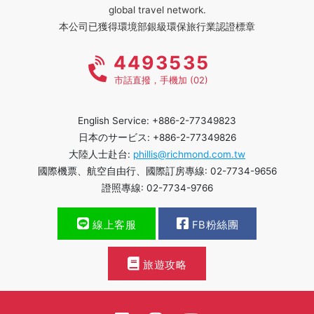
global travel network.
本公司已獲得環境部銀級環保旅行業認證標章
4493535
市話直撥，手機加 (02)
English Service: +886-2-77349823
日本のサービス: +886-2-77349826
大陸人士赴台:
phillis@richmond.com.tw
國際機票、航空自由行、國際訂房專線: 02-7734-9656
證照專線: 02-7734-9766
線上客服
FB粉絲團
旅遊攻略