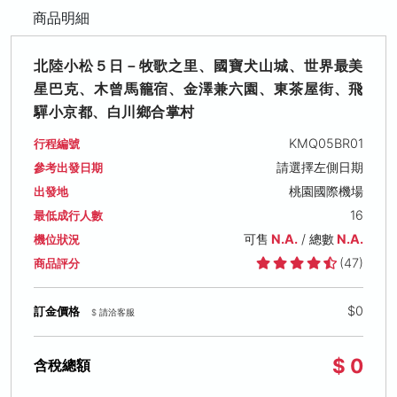
商品明細
北陸小松５日－牧歌之里、國寶犬山城、世界最美
星巴克、木曾馬籠宿、金澤兼六園、東茶屋街、飛
驒小京都、白川鄉合掌村
KMQ05BR01
行程編號
請選擇左側日期
參考出發日期
桃園國際機場
出發地
16
最低成行人數
可售
N.A.
/ 總數
N.A.
機位狀況
(47)
商品評分
$0
訂金價格
$ 請洽客服
$ 0
含稅總額