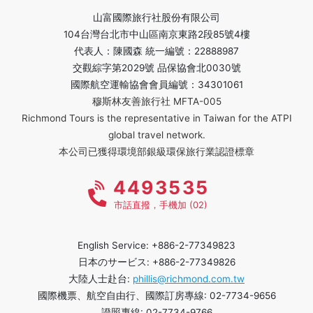
山富國際旅行社股份有限公司
104台灣台北市中山區南京東路2段85號4樓
代表人：陳國森 統一編號：22888987
交觀綜字第2029號 品保協會北0030號
國際航空運輸協會會員編號：34301061
穆斯林友善旅行社 MFTA-005
Richmond Tours is the representative in Taiwan for the ATPI
global travel network.
本公司已獲得環境部銀級環保旅行業認證標章
4493535
市話直撥，手機加 (02)
English Service: +886-2-77349823
日本のサービス: +886-2-77349826
大陸人士赴台:
phillis@richmond.com.tw
國際機票、航空自由行、國際訂房專線: 02-7734-9656
證照專線: 02-7734-9766