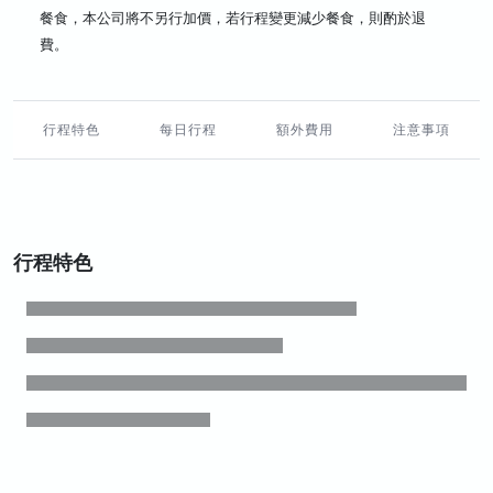
餐食，本公司將不另行加價，若行程變更減少餐食，則酌於退
費。
行程特色
每日行程
額外費用
注意事項
行程特色