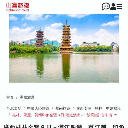
首頁
團體旅遊
台北出發
中國大陸旅遊
華南旅遊
廣西南寧｜桂林｜中越祕境
桂林、肇慶、賀州印象全覽８日(澳進澳出+一段高鐵)-台中出
廣西桂林全覽８日－灕江船遊、荔江灣、印象