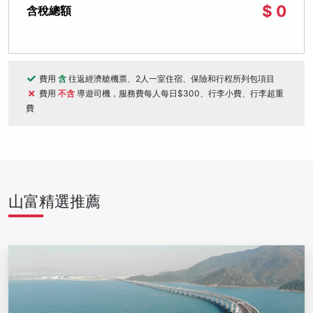
$ 0
含稅總額
費用
含
往返經濟艙機票、2人一室住宿、保險和行程所列包項目
費用
不含
導遊司機，服務費每人每日$300、行李小費、行李超重
費
山富精選推薦