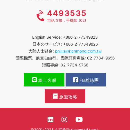
4493535
市話直撥，手機加 (02)
English Service: +886-2-77349823
日本のサービス: +886-2-77349826
大陸人士赴台:
phillis@richmond.com.tw
國際機票、航空自由行、國際訂房專線: 02-7734-9656
證照專線: 02-7734-9766
線上客服
FB粉絲團
旅遊攻略
©2001-2026 山富旅遊 richmond tours.