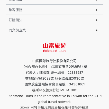
旅客服務
訂購須知
同業與企業
山富國際旅行社股份有限公司
104台灣台北市中山區南京東路2段85號4樓
代表人：陳國森 統一編號：22888987
交觀綜字第2029號 品保協會北0030號
國際航空運輸協會會員編號：34301061
穆斯林友善旅行社 MFTA-005
Richmond Tours is the representative in Taiwan for the ATPI
global travel network.
本公司已獲得環境部銀級環保旅行業認證標章