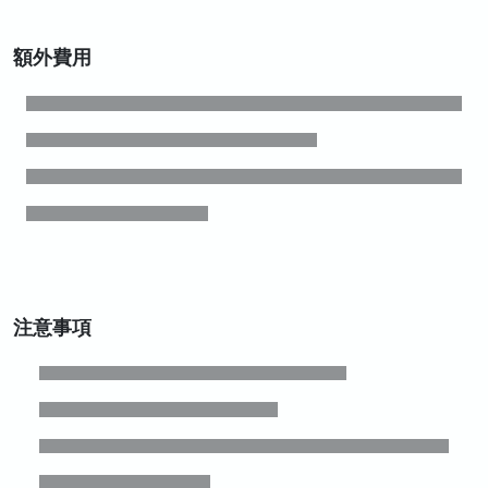
額外費用
注意事項