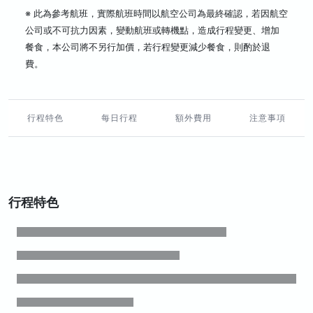
※ 此為參考航班，實際航班時間以航空公司為最終確認，若因航空
公司或不可抗力因素，變動航班或轉機點，造成行程變更、增加
餐食，本公司將不另行加價，若行程變更減少餐食，則酌於退
費。
行程特色
每日行程
額外費用
注意事項
行程特色