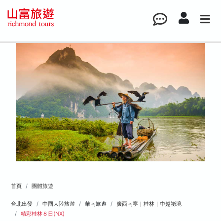
首頁
團體旅遊
台北出發
中國大陸旅遊
華南旅遊
廣西南寧｜桂林｜中越祕境
精彩桂林８日(NX)