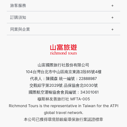
旅客服務
訂購須知
同業與企業
山富國際旅行社股份有限公司
104台灣台北市中山區南京東路2段85號4樓
代表人：陳國森 統一編號：22888987
交觀綜字第2029號 品保協會北0030號
國際航空運輸協會會員編號：34301061
穆斯林友善旅行社 MFTA-005
Richmond Tours is the representative in Taiwan for the ATPI
global travel network.
本公司已獲得環境部銀級環保旅行業認證標章