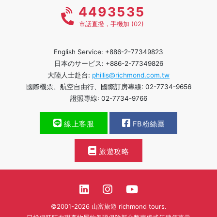
4493535
市話直撥，手機加 (02)
English Service: +886-2-77349823
日本のサービス: +886-2-77349826
大陸人士赴台:
phillis@richmond.com.tw
國際機票、航空自由行、國際訂房專線: 02-7734-9656
證照專線: 02-7734-9766
線上客服
FB粉絲團
旅遊攻略
©2001-2026 山富旅遊 richmond tours.