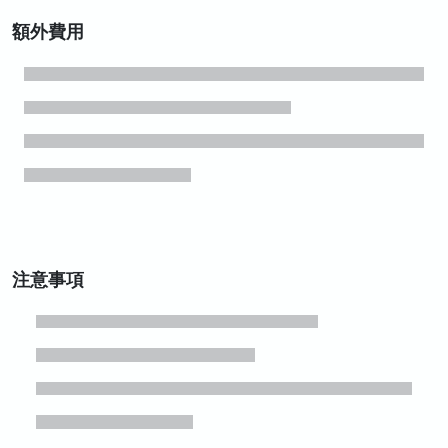
額外費用
注意事項