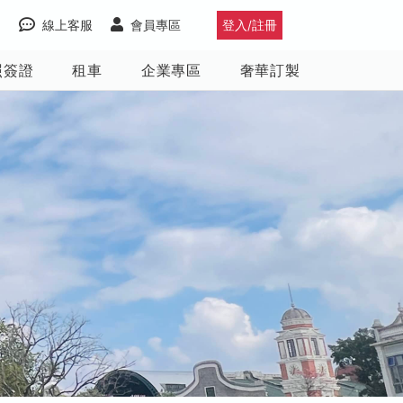
線上客服
會員專區
登入/註冊
照簽證
租車
企業專區
奢華訂製