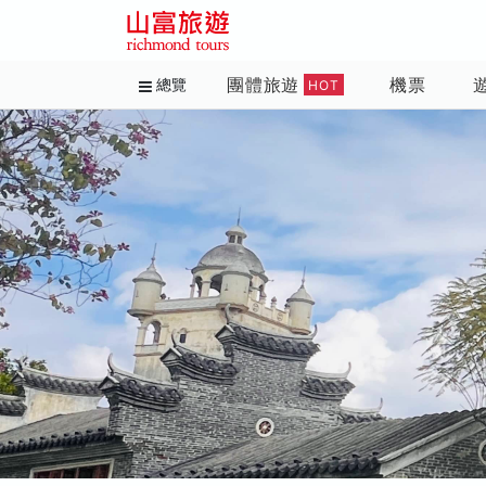
團體旅遊
機票
總覽
HOT