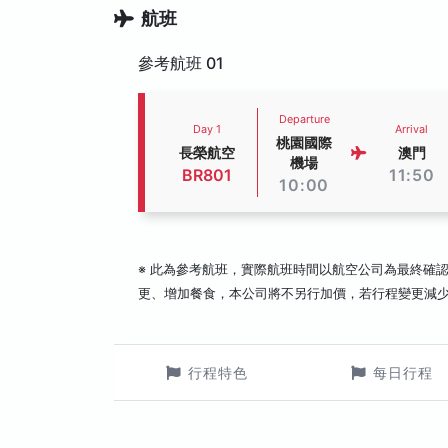
航班
參考航班 01
Departure
Day 1
Arrival
桃園國際
長榮航空
澳門
機場
BR801
11:50
10:00
※ 此為參考航班，實際航班時間以航空公司為最終確
更、增加餐食，本公司將不另行加價，若行程變更減
行程特色
每日行程