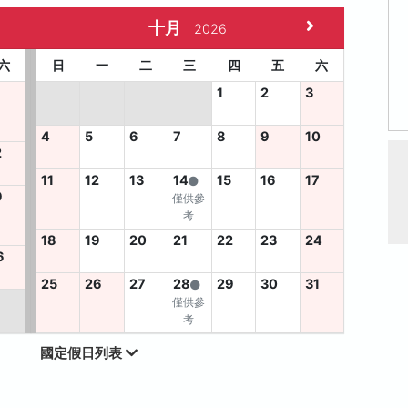
十月
2026
六
日
一
二
三
四
五
六
1
2
3
4
5
6
7
8
9
10
2
11
12
13
14
15
16
17
9
僅供參
考
18
19
20
21
22
23
24
6
25
26
27
28
29
30
31
僅供參
考
國定假日列表