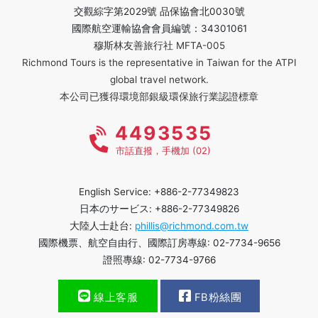
交觀綜字第2029號 品保協會北0030號
國際航空運輸協會會員編號：34301061
穆斯林友善旅行社 MFTA-005
Richmond Tours is the representative in Taiwan for the ATPI
global travel network.
本公司已獲得環境部銀級環保旅行業認證標章
4493535
市話直撥，手機加 (02)
English Service: +886-2-77349823
日本のサービス: +886-2-77349826
大陸人士赴台:
phillis@richmond.com.tw
國際機票、航空自由行、國際訂房專線: 02-7734-9656
證照專線: 02-7734-9766
線上客服
FB粉絲團