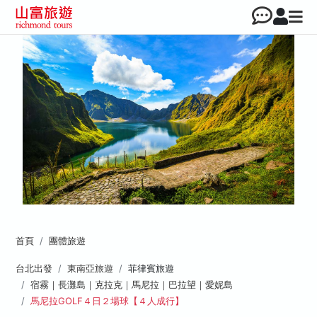
首頁
團體旅遊
台北出發
東南亞旅遊
菲律賓旅遊
宿霧｜長灘島｜克拉克｜馬尼拉｜巴拉望｜愛妮島
馬尼拉GOLF４日２場球【４人成行】