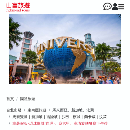
首頁
團體旅遊
台北出發
東南亞旅遊
馬來西亞、新加坡、汶萊
馬新雙國｜新加坡｜吉隆坡｜沙巴｜檳城｜蘭卡威｜汶萊
非暑假版-環球影城(自理)、麻六甲、高塔旋轉餐廳下午茶