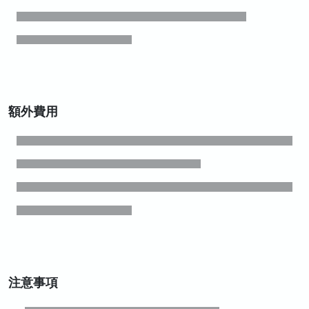
額外費用
注意事項