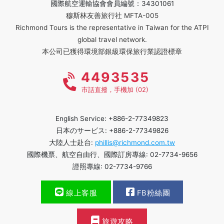
國際航空運輸協會會員編號：34301061
穆斯林友善旅行社 MFTA-005
Richmond Tours is the representative in Taiwan for the ATPI
global travel network.
本公司已獲得環境部銀級環保旅行業認證標章
4493535
市話直撥，手機加 (02)
English Service: +886-2-77349823
日本のサービス: +886-2-77349826
大陸人士赴台:
phillis@richmond.com.tw
國際機票、航空自由行、國際訂房專線: 02-7734-9656
證照專線: 02-7734-9766
線上客服
FB粉絲團
旅遊攻略