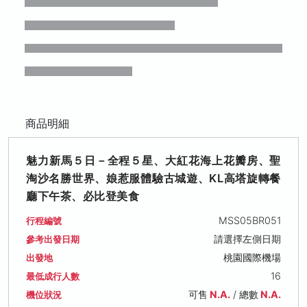
商品明細
魅力新馬５日－全程５星、大紅花海上花瓣房、聖
淘沙名勝世界、娘惹服體驗古城遊、KL高塔旋轉餐
廳下午茶、必比登美食
MSS05BR051
行程編號
請選擇左側日期
參考出發日期
桃園國際機場
出發地
16
最低成行人數
可售
N.A.
/ 總數
N.A.
機位狀況