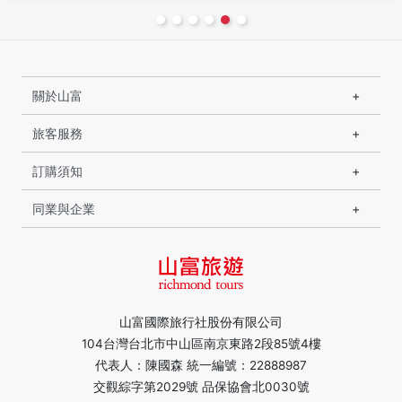
關於山富
旅客服務
訂購須知
同業與企業
山富國際旅行社股份有限公司
104台灣台北市中山區南京東路2段85號4樓
代表人：陳國森 統一編號：22888987
交觀綜字第2029號 品保協會北0030號