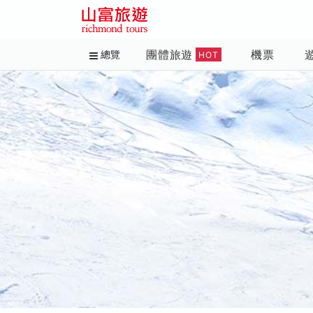
團體旅遊
機票
總覽
HOT