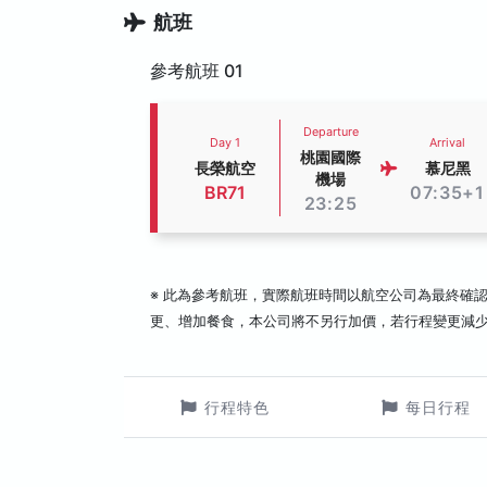
航班
參考航班 01
Departure
Day 1
Arrival
桃園國際
長榮航空
慕尼黑
機場
BR71
07:35+1
23:25
※ 此為參考航班，實際航班時間以航空公司為最終確
更、增加餐食，本公司將不另行加價，若行程變更減
行程特色
每日行程