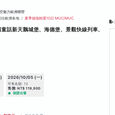
空魅力歐洲聯營
前往歐洲各地
夏季德瑞精選10日 MUC/MUC
國童話新天鵝城堡、海德堡、景觀快線列車、
)
2026/10/05 (一)
可售名額: 13
0
售價: NT$ 119,900
保證出發