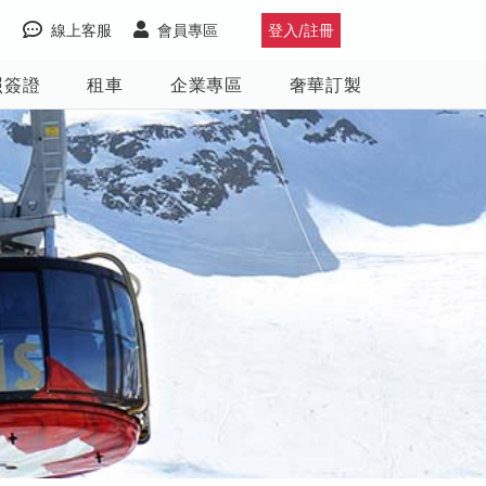
線上客服
會員專區
登入/註冊
照簽證
租車
企業專區
奢華訂製