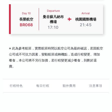
Departure
Day 10
Arrival
曼谷蘇凡納布
長榮航空
桃園國際機場
機場
BR068
21:45
17:10
※ 此為參考航班，實際航班時間以航空公司為最終確認，若因航空
公司或不可抗力因素，變動航班或轉機點，造成行程變更、增加
餐食，本公司將不另行加價，若行程變更減少餐食，則酌於退
費。
行程特色
每日行程
額外費用
注意事項