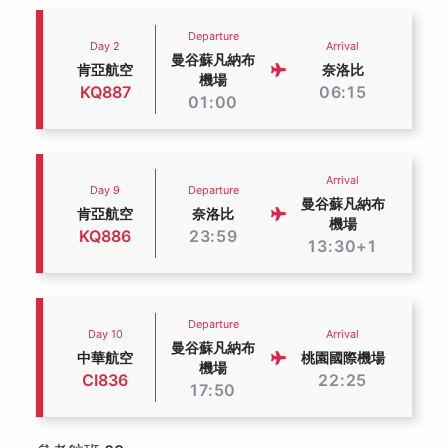
Departure
Day 2
Arrival
曼谷蘇凡納布
肯亞航空
奈洛比
機場
KQ887
06:15
01:00
Arrival
Day 9
Departure
曼谷蘇凡納布
肯亞航空
奈洛比
機場
KQ886
23:59
13:30+1
Departure
Day 10
Arrival
曼谷蘇凡納布
中華航空
桃園國際機場
機場
CI836
22:25
17:50