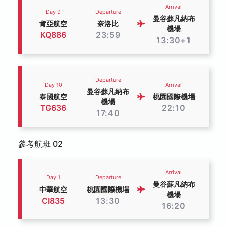
Arrival
Day 9
Departure
曼谷蘇凡納布
肯亞航空
奈洛比
機場
KQ886
23:59
13:30+1
Departure
Day 10
Arrival
曼谷蘇凡納布
泰國航空
桃園國際機場
機場
TG636
22:10
17:40
參考航班 02
Arrival
Day 1
Departure
曼谷蘇凡納布
中華航空
桃園國際機場
機場
CI835
13:30
16:20