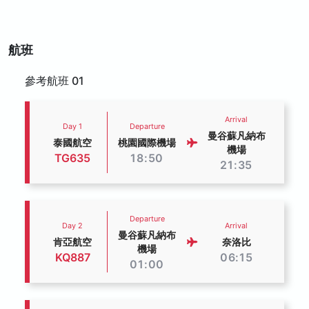
航班
參考航班 01
Arrival
Day 1
Departure
曼谷蘇凡納布
泰國航空
桃園國際機場
機場
TG635
18:50
21:35
Departure
Day 2
Arrival
曼谷蘇凡納布
肯亞航空
奈洛比
機場
KQ887
06:15
01:00