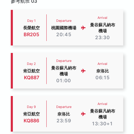
參考航班 03
Arrival
Day 1
Departure
曼谷蘇凡納布
長榮航空
桃園國際機場
機場
BR205
20:45
23:30
Departure
Day 2
Arrival
曼谷蘇凡納布
肯亞航空
奈洛比
機場
KQ887
06:15
01:00
Arrival
Day 9
Departure
曼谷蘇凡納布
肯亞航空
奈洛比
機場
KQ886
23:59
13:30+1