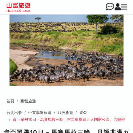
首頁
團體旅遊
台北出發
中東非洲旅遊
非洲旅遊
肯亞
肯亞單飛10日－馬賽馬拉三晚、吉普車獵遊五大國家公園、含簽證
肯亞單飛10日－馬賽馬拉三晚、見證非洲五