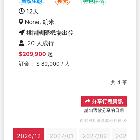
自然生態
極光
特色住宿
12天
None, 凱米
桃園國際機場出發
20 人成行
$209,900
起
訂金： $ 80,000 / 人
共 4 筆
分享行程資訊
請勾選欲分享的日期
向右滑動選擇其他月份
2026/12
2027/01
2027/02
2027/0