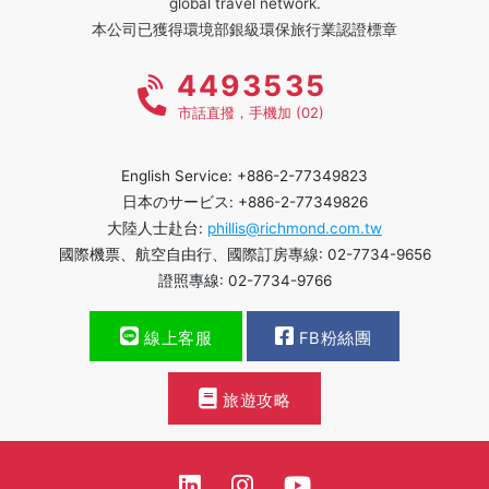
global travel network.
本公司已獲得環境部銀級環保旅行業認證標章
4493535
市話直撥，手機加 (02)
English Service: +886-2-77349823
日本のサービス: +886-2-77349826
大陸人士赴台:
phillis@richmond.com.tw
國際機票、航空自由行、國際訂房專線: 02-7734-9656
證照專線: 02-7734-9766
線上客服
FB粉絲團
旅遊攻略