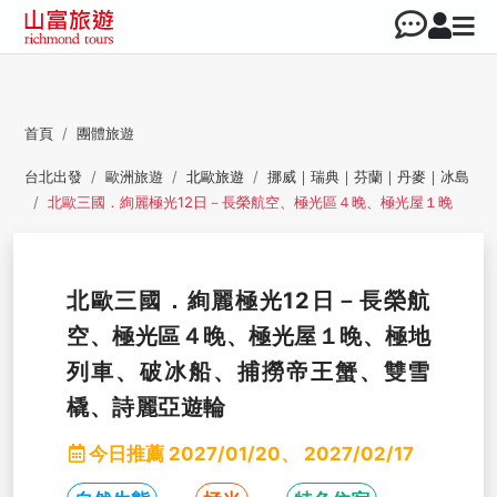
首頁
團體旅遊
台北出發
歐洲旅遊
北歐旅遊
挪威｜瑞典｜芬蘭｜丹麥｜冰島
北歐三國．絢麗極光12日－長榮航空、極光區４晚、極光屋１晚
北歐三國．絢麗極光12日－長榮航
空、極光區４晚、極光屋１晚、極地
列車、破冰船、捕撈帝王蟹、雙雪
橇、詩麗亞遊輪
今日推薦
2027/01/20、 2027/02/17