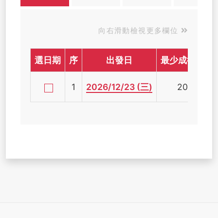
向右滑動檢視更多欄位
選日期
序
出發日
最少成行人數
1
2026/12/23 (三)
20人