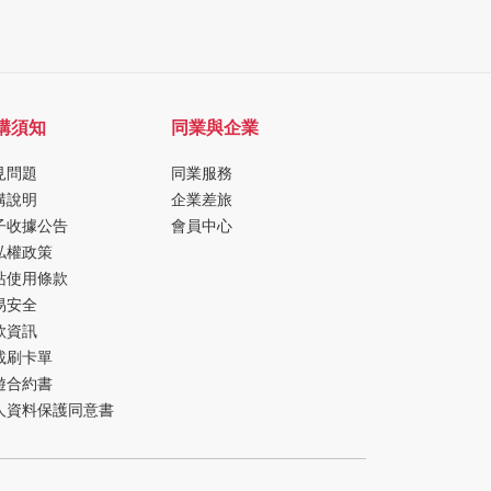
購須知
同業與企業
見問題
同業服務
購說明
企業差旅
子收據公告
會員中心
私權政策
站使用條款
易安全
款資訊
載刷卡單
遊合約書
人資料保護同意書