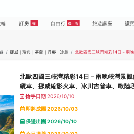
遊輪
訂房
自由行
旅遊講座
護
省!
機+酒
遊
挪威｜瑞典｜芬蘭｜丹麥｜冰島
北歐四國三峽灣精彩14日－兩
北歐四國三峽灣精彩14日－兩晚峽灣景
纜車、挪威縮影火車、冰川吉普車、歐陸
搶手日期
2026/10/10
即將成團
2026/10/03
保證出團
2026/10/10