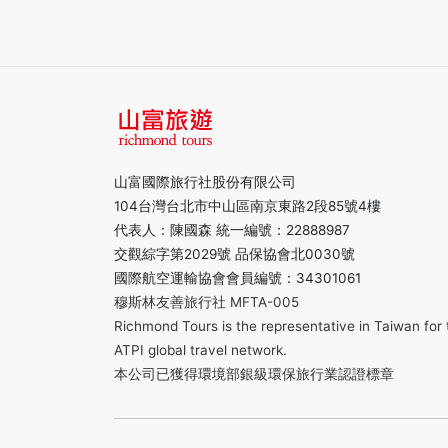
山富國際旅行社股份有限公司
104台灣台北市中山區南京東路2段85號4樓
代表人：陳國森 統一編號：22888987
交觀綜字第2029號 品保協會北0030號
國際航空運輸協會會員編號：34301061
穆斯林友善旅行社 MFTA-005
Richmond Tours is the representative in Taiwan for 
ATPI global travel network.
本公司已獲得環境部銀級環保旅行業認證標章