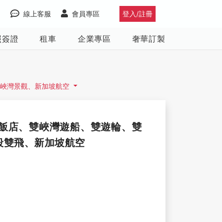
線上客服
會員專區
登入/註冊
照簽證
租車
企業專區
奢華訂製
晚峽灣景觀、新加坡航空
觀飯店、雙峽灣遊船、雙遊輪、雙
段雙飛、新加坡航空