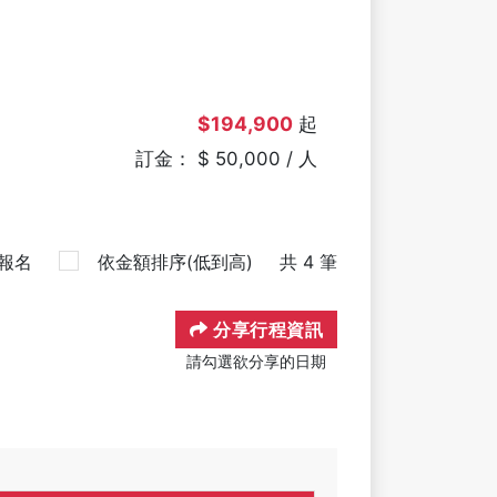
$194,900
起
訂金： $ 50,000 / 人
報名
依金額排序(低到高)
共 4 筆
分享行程資訊
請勾選欲分享的日期