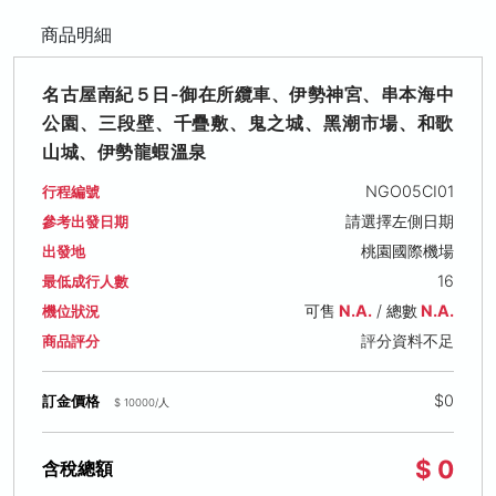
商品明細
名古屋南紀５日-御在所纜車、伊勢神宮、串本海中
公園、三段壁、千疊敷、鬼之城、黑潮市場、和歌
山城、伊勢龍蝦溫泉
NGO05CI01
行程編號
請選擇左側日期
參考出發日期
桃園國際機場
出發地
16
最低成行人數
可售
N.A.
/ 總數
N.A.
機位狀況
評分資料不足
商品評分
$0
訂金價格
$ 10000/人
$ 0
含稅總額