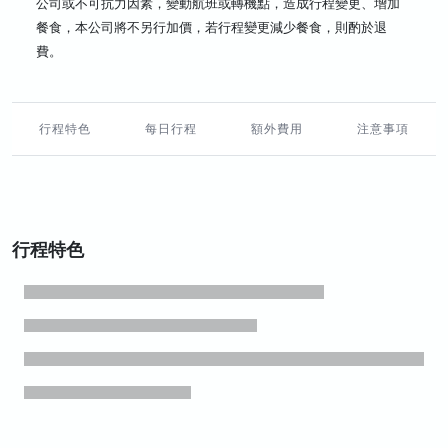
公司或不可抗力因素，變動航班或轉機點，造成行程變更、增加
餐食，本公司將不另行加價，若行程變更減少餐食，則酌於退
費。
行程特色
每日行程
額外費用
注意事項
行程特色