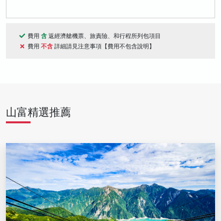
費用
含
返經濟艙機票、旅責險、和行程所列包項目
費用
不含
詳細請見注意事項【費用不包含說明】
山富精選推薦