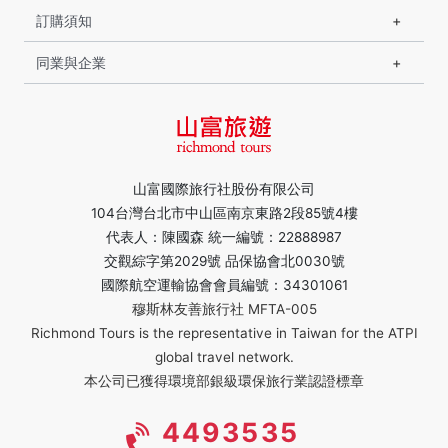
訂購須知
同業與企業
山富國際旅行社股份有限公司
104台灣台北市中山區南京東路2段85號4樓
代表人：陳國森 統一編號：22888987
交觀綜字第2029號 品保協會北0030號
國際航空運輸協會會員編號：34301061
穆斯林友善旅行社 MFTA-005
Richmond Tours is the representative in Taiwan for the ATPI
global travel network.
本公司已獲得環境部銀級環保旅行業認證標章
4493535