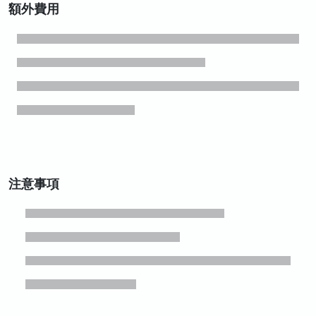
額外費用
注意事項