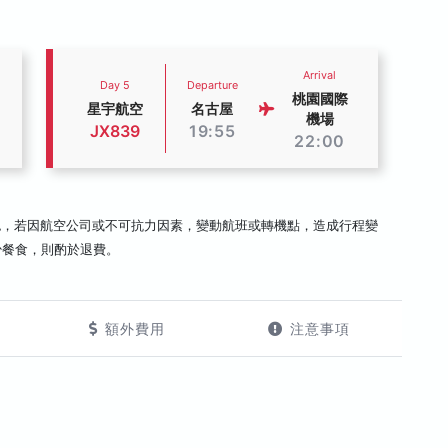
Arrival
Day 5
Departure
桃園國際
星宇航空
名古屋
機場
JX839
19:55
22:00
認，若因航空公司或不可抗力因素，變動航班或轉機點，造成行程變
少餐食，則酌於退費。
額外費用
注意事項