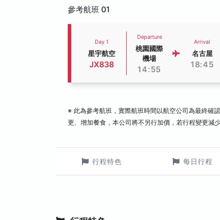
參考航班 01
Departure
Day 1
Arrival
桃園國際
星宇航空
名古屋
機場
JX838
18:45
14:55
※ 此為參考航班，實際航班時間以航空公司為最終確
更、增加餐食，本公司將不另行加價，若行程變更減
行程特色
每日行程