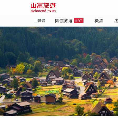
團體旅遊
機票
總覽
HOT