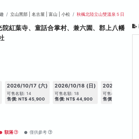
遊
立山黑部 | 名古屋 | 富山 | 小松
秋楓北陸立山雙溫泉５日
光院紅葉寺、童話合掌村、兼六園、郡上八幡
社
)
2026/10/17 (六)
2026/10/18 (日)
2026/10/19 (
可售名額: 14
可售名額: 18
可售名額: 16
售價: NT$ 45,900
售價: NT$ 44,900
售價: NT$ 44,90
額滿
僅供參考