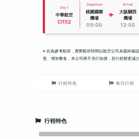
Departure
Arrival
Day 1
桃園國際
大阪關西
中華航空
機場
機場
CI152
09:00
12:50
※ 此為參考航班，實際航班時間以航空公司為最終確
更、增加餐食，本公司將不另行加價，若行程變更減
行程特色
每日行程
行程特色