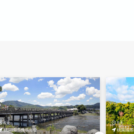
6天
5天
桃園國際機場出發
桃園國際