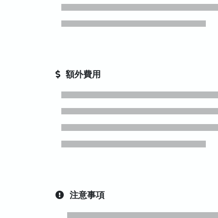
額外費用
注意事項