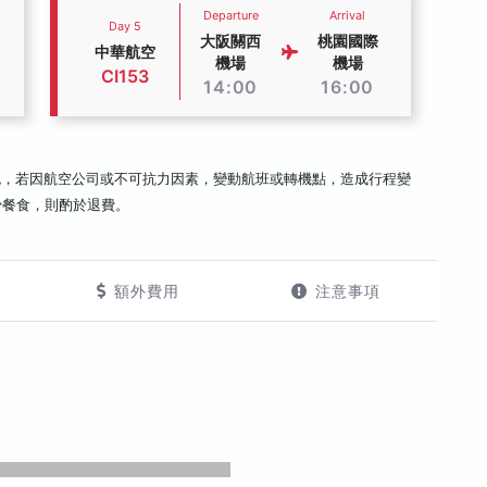
Departure
Arrival
Day 5
大阪關西
桃園國際
中華航空
機場
機場
CI153
14:00
16:00
認，若因航空公司或不可抗力因素，變動航班或轉機點，造成行程變
少餐食，則酌於退費。
額外費用
注意事項