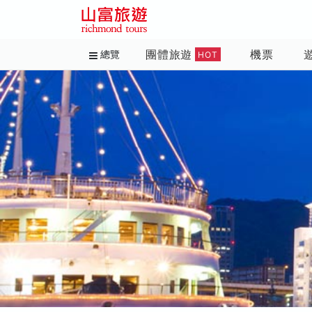
團體旅遊
機票
總覽
HOT