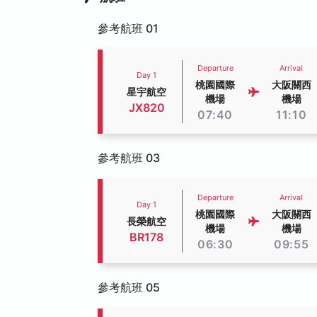
參考航班 01
Departure
Arrival
Day 1
桃園國際
大阪關西
星宇航空
機場
機場
JX820
07:40
11:10
參考航班 03
Departure
Arrival
Day 1
桃園國際
大阪關西
長榮航空
機場
機場
BR178
06:30
09:55
參考航班 05