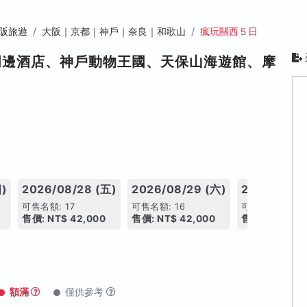
阪旅遊
大阪｜京都｜神戶｜奈良｜和歌山
瘋玩關西５日
周邊酒店、神戶動物王國、天保山海遊館、摩
四)
2026/08/28 (五)
2026/08/29 (六)
2026/08/3
可售名額: 17
可售名額: 16
可售名額: 14
售價: NT$ 42,000
售價: NT$ 42,000
售價: NT$ 41,
額滿
僅供參考