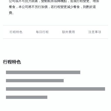
公司或不可抗力因素，變動航班或轉機點，造成行程變更、增加
餐食，本公司將不另行加價，若行程變更減少餐食，則酌於退
費。
行程特色
每日行程
額外費用
注意事項
行程特色