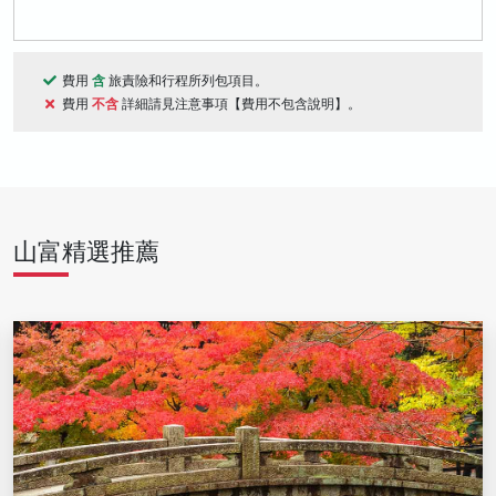
費用
含
旅責險和行程所列包項目。
費用
不含
詳細請見注意事項【費用不包含說明】。
山富精選推薦