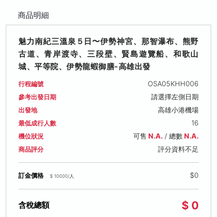
商品明細
魅力南紀三溫泉５日〜伊勢神宮、那智瀑布、熊野
古道、青岸渡寺、三段壁、賢島遊覽船、和歌山
城、平等院、伊勢龍蝦御膳-高雄出發
OSA05KHH006
行程編號
請選擇左側日期
參考出發日期
高雄小港機場
出發地
16
最低成行人數
可售
N.A.
/ 總數
N.A.
機位狀況
評分資料不足
商品評分
$0
訂金價格
$ 10000/人
$ 0
含稅總額