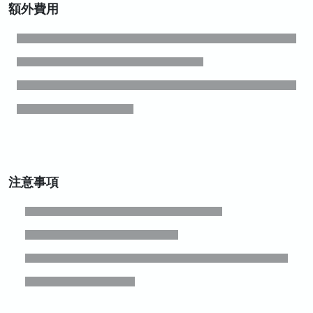
額外費用
注意事項