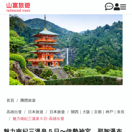
首頁
團體旅遊
高雄出發
日本旅遊
日本旅遊
關西｜大阪｜京都｜神戶｜奈良
魅力南紀三溫泉５日-高雄出發
魅力南紀三溫泉５日〜伊勢神宮、那智瀑布、