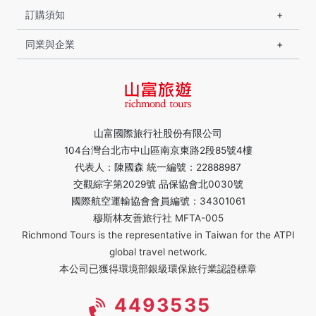
訂購須知
同業與企業
山富國際旅行社股份有限公司
104台灣台北市中山區南京東路2段85號4樓
代表人：陳國森 統一編號：22888987
交觀綜字第2029號 品保協會北0030號
國際航空運輸協會會員編號：34301061
穆斯林友善旅行社 MFTA-005
Richmond Tours is the representative in Taiwan for the ATPI
global travel network.
本公司已獲得環境部銀級環保旅行業認證標章
4493535