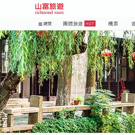
團體旅遊
機票
總覽
HOT