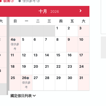
額滿
僅供參考
十月
2026
六
日
一
二
三
四
五
六
1
2
3
2
4
5
6
7
8
9
10
僅供參
考
9
11
12
13
14
15
16
17
18
19
20
21
22
23
24
6
25
26
27
28
29
30
31
僅供參
考
國定假日列表