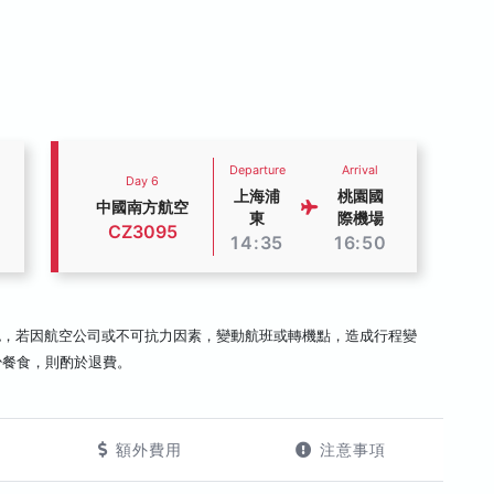
Departure
Arrival
Day 6
上海浦
桃園國
中國南方航空
東
際機場
CZ3095
14:35
16:50
認，若因航空公司或不可抗力因素，變動航班或轉機點，造成行程變
少餐食，則酌於退費。
額外費用
注意事項