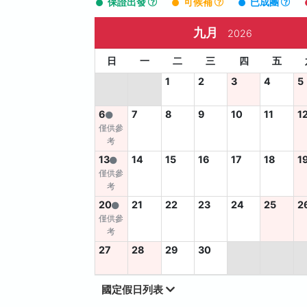
保證出發
可候補
已成團
九月
2026
日
一
二
三
四
五
1
2
3
4
5
6
7
8
9
10
11
1
僅供參
考
13
14
15
16
17
18
1
僅供參
考
20
21
22
23
24
25
2
僅供參
考
27
28
29
30
國定假日列表