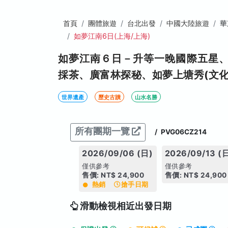
首頁
團體旅遊
台北出發
中國大陸旅遊
華
如夢江南6日(上海/上海)
如夢江南６日－升等一晚國際五星
採茶、廣富林探秘、如夢上塘秀(文化
世界遺產
歷史古蹟
山水名勝
所有團期一覽
/
PVG06CZ214
2026/09/06 (日)
2026/09/13 (
僅供參考
僅供參考
售價: NT$ 24,900
售價: NT$ 24,900
熱銷
搶手日期
滑動檢視相近出發日期