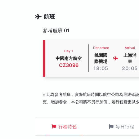
航班
參考航班 01
Departure
Arrival
Day 1
桃園國
上海浦
中國南方航空
際機場
東
CZ3096
18:05
20:05
※ 此為參考航班，實際航班時間以航空公司為最終確
更、增加餐食，本公司將不另行加價，若行程變更減
行程特色
每日行程