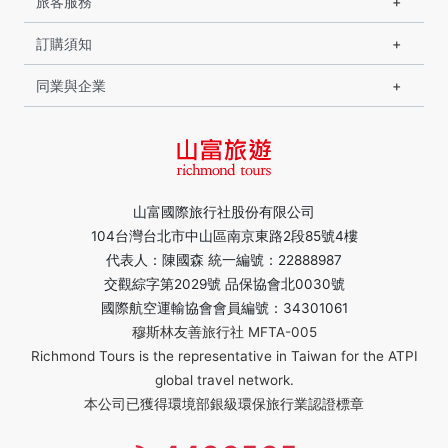
旅客服務
訂購須知
同業與企業
山富國際旅行社股份有限公司
104台灣台北市中山區南京東路2段85號4樓
代表人：陳國森 統一編號：22888987
交觀綜字第2029號 品保協會北0030號
國際航空運輸協會會員編號：34301061
穆斯林友善旅行社 MFTA-005
Richmond Tours is the representative in Taiwan for the ATPI
global travel network.
本公司已獲得環境部銀級環保旅行業認證標章