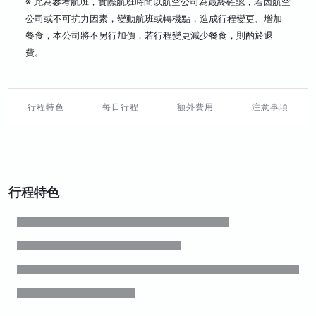
※ 此為參考航班，實際航班時間以航空公司為最終確認，若因航空
公司或不可抗力因素，變動航班或轉機點，造成行程變更、增加
餐食，本公司將不另行加價，若行程變更減少餐食，則酌於退
費。
行程特色
每日行程
額外費用
注意事項
行程特色