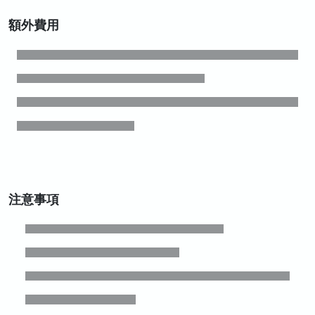
額外費用
注意事項