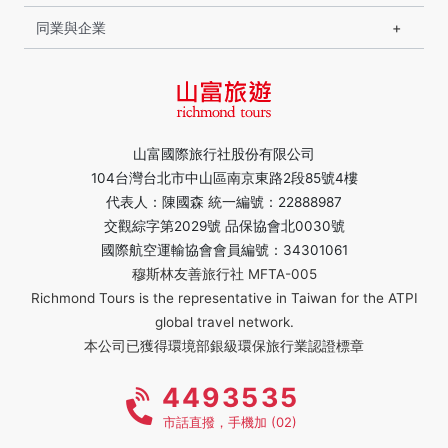
同業與企業
山富國際旅行社股份有限公司
104台灣台北市中山區南京東路2段85號4樓
代表人：陳國森 統一編號：22888987
交觀綜字第2029號 品保協會北0030號
國際航空運輸協會會員編號：34301061
穆斯林友善旅行社 MFTA-005
Richmond Tours is the representative in Taiwan for the ATPI
global travel network.
本公司已獲得環境部銀級環保旅行業認證標章
4493535
市話直撥，手機加 (02)