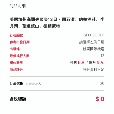
商品明細
美國加州高爾夫頂尖13日 - 圓石灘、納帕酒莊、半
月灣、望遠鏡山、德爾蒙特
SFO13GOLF
行程編號
請選擇左側日期
參考出發日期
桃園國際機場
出發地
12
最低成行人數
可售
N.A.
/ 總數
N.A.
機位狀況
評分資料不足
商品評分
$0
訂金價格
$ 200000/人
$ 0
含稅總額