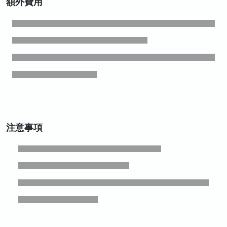
額外費用
注意事項