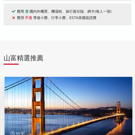
費用
含
國內外機票、機場稅、旅行責任險、網卡(每人一張)
費用
不含
導遊小費、行李小費、ESTA美國簽證費
山富精選推薦
10天