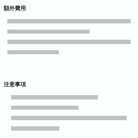
額外費用
注意事項