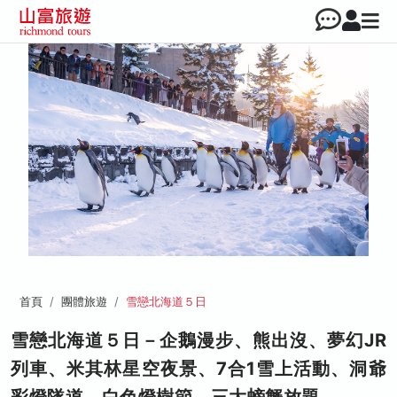
首頁
團體旅遊
雪戀北海道５日
雪戀北海道５日－企鵝漫步、熊出沒、夢幻JR
列車、米其林星空夜景、7合1雪上活動、洞爺