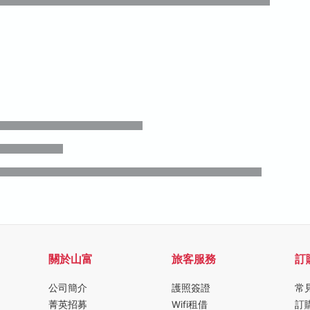
關於山富
旅客服務
訂
公司簡介
護照簽證
常
菁英招募
Wifi租借
訂