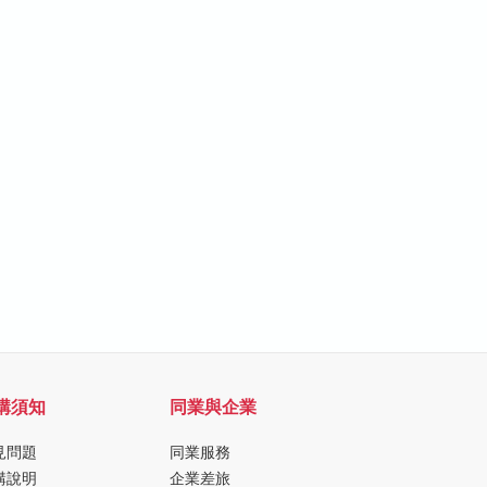
購須知
同業與企業
見問題
同業服務
購說明
企業差旅