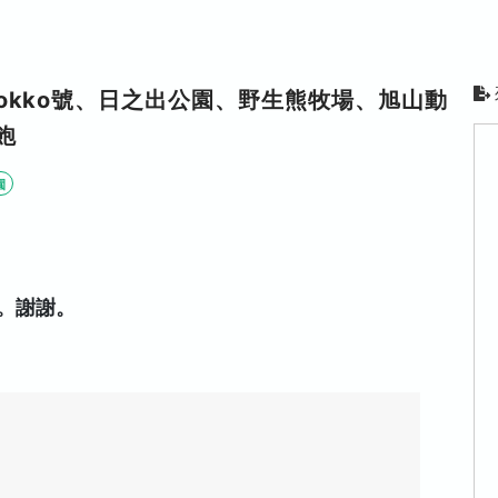
okko號、日之出公園、野生熊牧場、旭山動
飽
園
。謝謝。