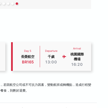
Arrival
Day 5
Departure
桃園國際
長榮航空
千歲
機場
BR165
13:00
16:20
認，若因航空公司或不可抗力因素，變動航班或轉機點，造成行程變
少餐食，則酌於退費。