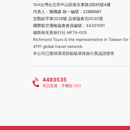
104台灣台北市中山區南京東路2段85號4樓
代表人：陳國森 統一編號：22888987
交觀綜字第2029號 品保協會北0030號
國際航空運輸協會會員編號：34301061
穆斯林友善旅行社 MFTA-005
Richmond Tours is the representative in Taiwan for 
ATPI global travel network.
本公司已獲得環境部銀級環保旅行業認證標章
4493535
市話直撥，手機加 (02)