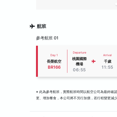
航班
參考航班 01
Departure
Day 1
Arrival
桃園國際
長榮航空
千歲
機場
BR166
11:55
06:55
※ 此為參考航班，實際航班時間以航空公司為最終確
更、增加餐食，本公司將不另行加價，若行程變更減