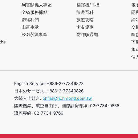
利害關係人專區
翻譯機/耳機
電
全省服務據點
旅遊百科
隱
聯絡我們
旅遊攻略
網
山富生活
卡友優惠
交
ESG永續專區
防詐騙通知
匯
the
下
旅
個
English Service: +886-2-77349823
日本のサービス: +886-2-77349826
大陸人士赴台:
phillis@richmond.com.tw
國際機票、航空自由行、國際訂房專線: 02-7734-9656
證照專線: 02-7734-9766