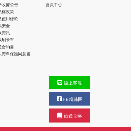
子收據公告
會員中心
私權政策
站使用條款
易安全
款資訊
載刷卡單
遊合約書
人資料保護同意書
線上客服
FB粉絲團
旅遊攻略