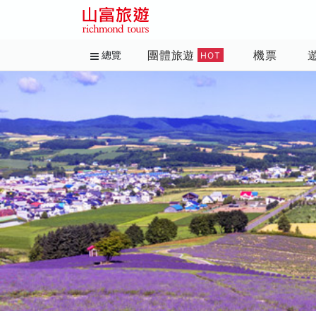
團體旅遊
機票
總覽
HOT