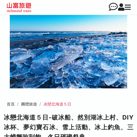
首頁
團體旅遊
冰戀北海道５日
冰戀北海道５日-破冰船、然別湖冰上村、DIY
冰杯、夢幻寶石冰、雪上活動、冰上釣魚、三