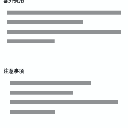
額外費用
注意事項