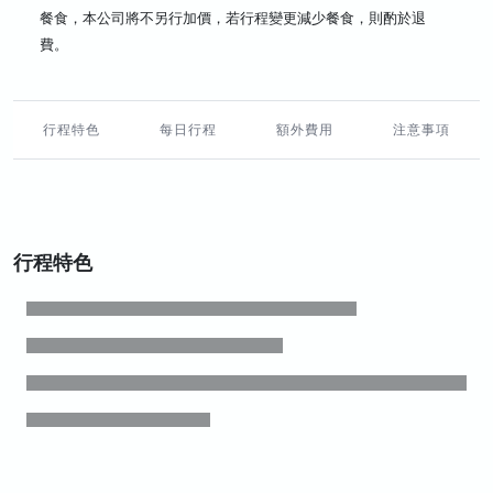
餐食，本公司將不另行加價，若行程變更減少餐食，則酌於退
費。
行程特色
每日行程
額外費用
注意事項
行程特色