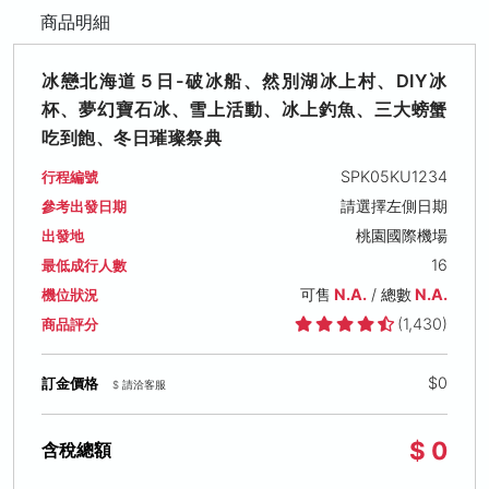
商品明細
冰戀北海道５日-破冰船、然別湖冰上村、DIY冰
杯、夢幻寶石冰、雪上活動、冰上釣魚、三大螃蟹
吃到飽、冬日璀璨祭典
SPK05KU1234
行程編號
請選擇左側日期
參考出發日期
桃園國際機場
出發地
16
最低成行人數
可售
N.A.
/ 總數
N.A.
機位狀況
(1,430)
商品評分
$0
訂金價格
$ 請洽客服
$ 0
含稅總額