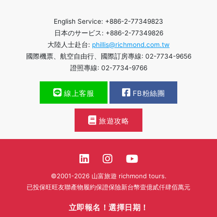
English Service: +886-2-77349823
日本のサービス: +886-2-77349826
大陸人士赴台:
phillis@richmond.com.tw
國際機票、航空自由行、國際訂房專線: 02-7734-9656
證照專線: 02-7734-9766
線上客服
FB粉絲團
旅遊攻略
©2001-2026 山富旅遊 richmond tours.
已投保旺旺友聯產物履約保證保險新台幣壹億貳仟肆佰萬元
繁體中文
立即報名！選擇日期！