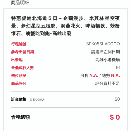
商品明細
特惠促銷北海道５日－企鵝漫步、米其林星空夜
景、夢幻星型五稜廓、洞爺花火、啤酒暢飲、螃蟹
懷石、螃蟹吃到飽-高雄出發
SPK05SLADOOO
行程編號
請選擇左側日期
參考出發日期
高雄小港機場
出發地
16
最低成行人數
可售
N.A.
/ 總數
N.A.
機位狀況
評分資料不足
商品評分
$0
訂金價格
$ 10000/人
$ 0
含稅總額