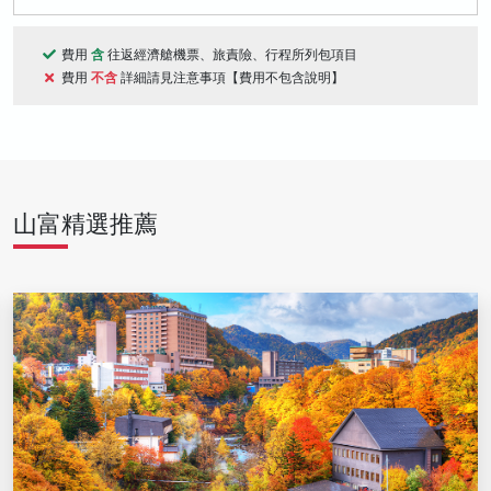
費用
含
往返經濟艙機票、旅責險、行程所列包項目
費用
不含
詳細請見注意事項【費用不包含說明】
山富精選推薦