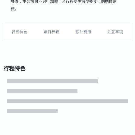
餐食，本公司將不另行加價，若行程變更減少餐食，則酌於退
費。
行程特色
每日行程
額外費用
注意事項
行程特色