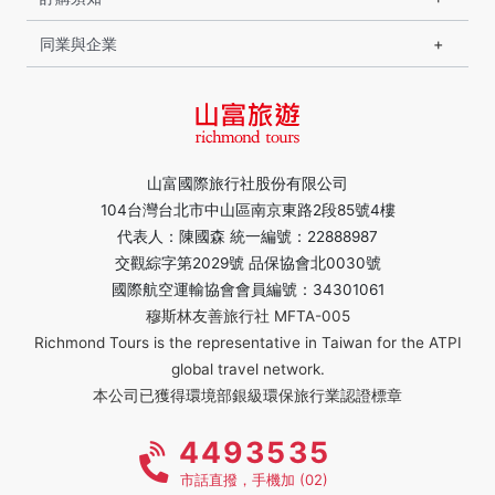
同業與企業
山富國際旅行社股份有限公司
104台灣台北市中山區南京東路2段85號4樓
代表人：陳國森 統一編號：22888987
交觀綜字第2029號 品保協會北0030號
國際航空運輸協會會員編號：34301061
穆斯林友善旅行社 MFTA-005
Richmond Tours is the representative in Taiwan for the ATPI
global travel network.
本公司已獲得環境部銀級環保旅行業認證標章
4493535
市話直撥，手機加 (02)